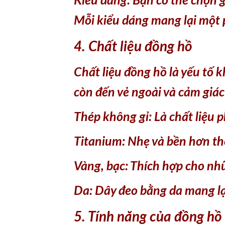
Kiểu dáng: Bạn có thể chọn 
Mỗi kiểu dáng mang lại một
4. Chất liệu đồng hồ
Chất liệu đồng hồ là yếu tố
còn đến vẻ ngoài và cảm giác
Thép không gỉ: Là chất liệu p
Titanium: Nhẹ và bền hơn th
Vàng, bạc: Thích hợp cho nh
Da: Dây đeo bằng da mang lạ
5. Tính năng của đồng hồ