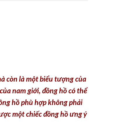
à còn là một biểu tượng của
i của nam giới, đồng hồ có thể
 đồng hồ phù hợp không phải
 được một chiếc đồng hồ ưng ý