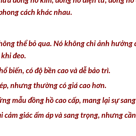
giữa đồng hồ kim, đồng hồ điện tử, đồng hồ
 phong cách khác nhau.
 không thể bỏ qua. Nó không chỉ ảnh hưởng
 khi đeo.
hổ biến, có độ bền cao và dễ bảo trì.
ép, nhưng thường có giá cao hơn.
ững mẫu đồng hồ cao cấp, mang lại sự sang
i cảm giác ấm áp và sang trọng, nhưng cần