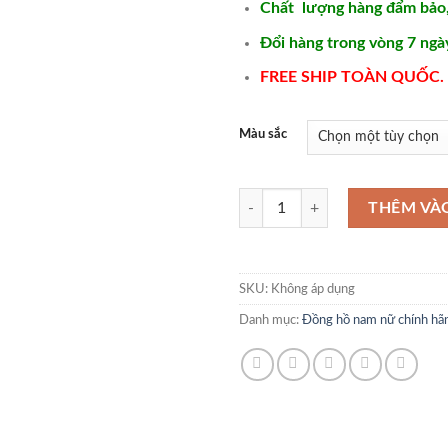
Chất lượng hàng đẩm bảo
Đổi hàng trong vòng 7 ngà
FREE SHIP TOÀN QUỐC.
Màu sắc
Những mẫu đồng hồ nam đẹp trẻ t
THÊM VÀ
SKU:
Không áp dụng
Danh mục:
Đồng hồ nam nữ chính hã