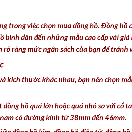
ọng trong việc chọn mua đồng hồ. Đồng hồ 
ồ bình dân đến những mẫu cao cấp với giá 
h rõ ràng mức ngân sách của bạn để tránh v
ớc
và kích thước khác nhau, bạn nên chọn mẫu
đồng hồ quá lớn hoặc quá nhỏ so với cổ ta
 nam có đường kính từ 38mm đến 46mm.