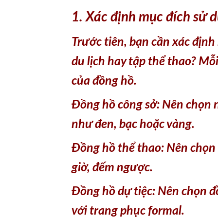
1. Xác định mục đích sử 
Trước tiên, bạn cần xác định
du lịch hay tập thể thao? Mỗ
của đồng hồ.
Đồng hồ công sở: Nên chọn n
như đen, bạc hoặc vàng.
Đồng hồ thể thao: Nên chọn
giờ, đếm ngược.
Đồng hồ dự tiệc: Nên chọn đồ
với trang phục formal.