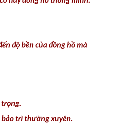
 cơ hay đồng hồ thông minh.
 đến độ bền của đồng hồ mà
 trọng.
 bảo trì thường xuyên.