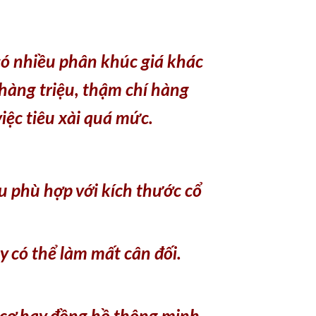
có nhiều phân khúc giá khác
hàng triệu, thậm chí hàng
iệc tiêu xài quá mức.
 phù hợp với kích thước cổ
y có thể làm mất cân đối.