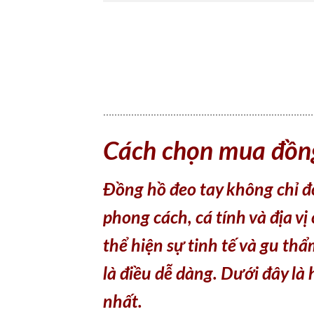
…………………………………………………………………
Cách chọn mua đồn
Đồng hồ đeo tay không chỉ đ
phong cách, cá tính và địa vị
thể hiện sự tinh tế và gu th
là điều dễ dàng. Dưới đây là
nhất.