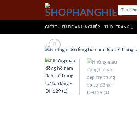
Skip
Tìm
to
kiếm:
content
GIỚI THIỆU DOANH NGHIỆP
THỜI TRANG