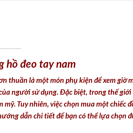
………………
g hồ đeo tay nam
ơn thuần là một món phụ kiện để xem giờ m
 của người sử dụng. Đặc biệt, trong thế giớ
ẩm mỹ. Tuy nhiên, việc chọn mua một chiếc
 hướng dẫn chi tiết để bạn có thể lựa chọn