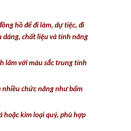
ng hồ để đi làm, dự tiệc, đi
 dáng, chất liệu và tính năng
h lãm với màu sắc trung tính
và nhiều chức năng như bấm
á hoặc kim loại quý, phù hợp