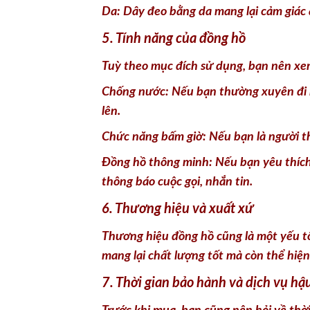
Da: Dây đeo bằng da mang lại cảm giác 
5. Tính năng của đồng hồ
Tuỳ theo mục đích sử dụng, bạn nên xem
Chống nước: Nếu bạn thường xuyên đi b
lên.
Chức năng bấm giờ: Nếu bạn là người thí
Đồng hồ thông minh: Nếu bạn yêu thích
thông báo cuộc gọi, nhắn tin.
6. Thương hiệu và xuất xứ
Thương hiệu đồng hồ cũng là một yếu tố
mang lại chất lượng tốt mà còn thể hiệ
7. Thời gian bảo hành và dịch vụ hậ