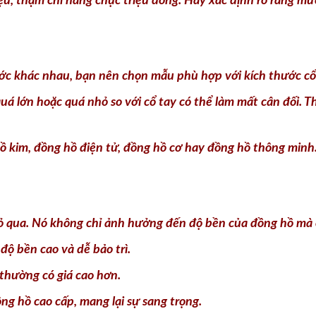
ệu, thậm chí hàng chục triệu đồng. Hãy xác định rõ ràng mứ
ớc khác nhau, bạn nên chọn mẫu phù hợp với kích thước cổ
á lớn hoặc quá nhỏ so với cổ tay có thể làm mất cân đối.
ồ kim, đồng hồ điện tử, đồng hồ cơ hay đồng hồ thông minh
bỏ qua. Nó không chỉ ảnh hưởng đến độ bền của đồng hồ mà c
 độ bền cao và dễ bảo trì.
thường có giá cao hơn.
g hồ cao cấp, mang lại sự sang trọng.