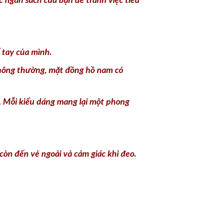
c ngân sách của bạn để tránh việc tiêu
 tay của mình.
 Thông thường, mặt đồng hồ nam có
. Mỗi kiểu dáng mang lại một phong
òn đến vẻ ngoài và cảm giác khi đeo.