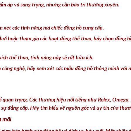
ấm áp và sang trọng, nhưng cần bảo trì thường xuyên.
 xét các tính năng mà chiếc đồng hồ cung cấp.
ơi hoặc tham gia các hoạt động thể thao, hãy chọn đồng h
ch thể thao, tính năng này sẽ rất hữu ích.
 công nghệ, hãy xem xét các mẫu đồng hồ thông minh với n
 quan trọng. Các thương hiệu nổi tiếng như Rolex, Omega, S
n sự đẳng cấp. Hãy tìm hiểu về nguồn gốc và uy tín của thư
u mãi