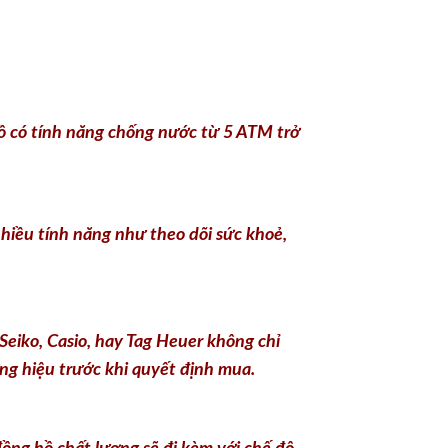
ồ có tính năng chống nước từ 5 ATM trở
hiều tính năng như theo dõi sức khoẻ,
eiko, Casio, hay Tag Heuer không chỉ
ơng hiệu trước khi quyết định mua.