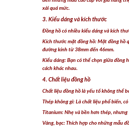
đến những mẫu cao cấp với giá hàng tri
xài quá mức.
3. Kiểu dáng và kích thước
Đồng hồ có nhiều kiểu dáng và kích thư
Kích thước mặt đồng hồ: Mặt đồng hồ qu
đường kính từ 38mm đến 46mm.
Kiểu dáng: Bạn có thể chọn giữa đồng h
cách khác nhau.
4. Chất liệu đồng hồ
Chất liệu đồng hồ là yếu tố không thể 
Thép không gỉ: Là chất liệu phổ biến, có
Titanium: Nhẹ và bền hơn thép, nhưng 
Vàng, bạc: Thích hợp cho những mẫu đồn