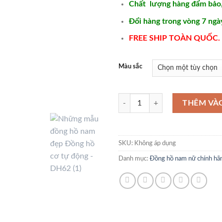
Chất lượng hàng đẩm bảo
Đổi hàng trong vòng 7 ngà
FREE SHIP TOÀN QUỐC.
Màu sắc
Những mẫu đồng hồ nam đẹp Đồng
THÊM VÀ
SKU:
Không áp dụng
Danh mục:
Đồng hồ nam nữ chính hã