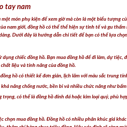
o tay nam
 một món phụ kiện để xem giờ mà còn là một biểu tượng của 
 của nam giới, đồng hồ có thể thể hiện sự tinh tế và gu thẩm
dàng. Dưới đây là hướng dẫn chi tiết để bạn có thể lựa chọ
ử dụng chiếc đồng hồ. Bạn mua đồng hồ để đi làm, dự tiệc, đ
 chất liệu và tính năng của đồng hồ.
ng hồ có thiết kế đơn giản, lịch lãm với màu sắc trung tín
 khả năng chống nước, bền bỉ và nhiều chức năng như bấm
trọng, có thể là đồng hồ đính đá hoặc kim loại quý, phù hợp
iệc chọn mua đồng hồ. Đồng hồ có nhiều phân khúc giá khá