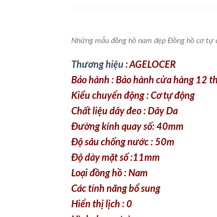
Những mẫu đồng hồ nam đẹp Đồng hồ cơ tự
Thương hiệu
: AGELOCER
Bảo hành : Bảo hành cửa hàng 12 
Kiểu chuyển động : Cơ tự động
Chất liệu dây đeo : Dây Da
Đường kính quay số: 40mm
Độ sâu chống nước : 50m
Độ dày mặt số :11mm
Loại đồng hồ : Nam
Các tính năng bổ sung
Hiển thị lịch : 0