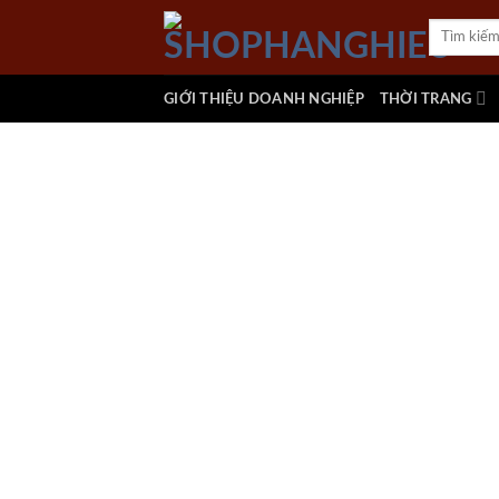
Skip
Tìm
to
kiếm:
content
GIỚI THIỆU DOANH NGHIỆP
THỜI TRANG