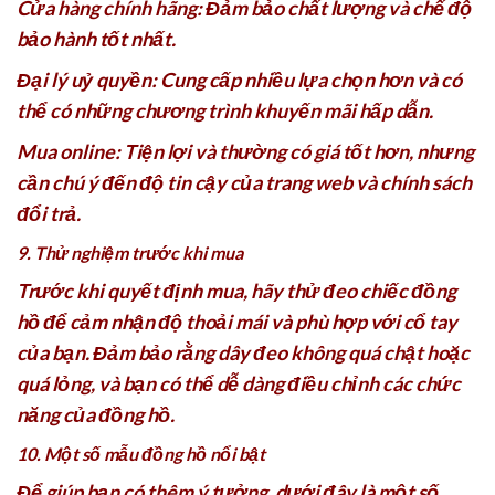
Cửa hàng chính hãng: Đảm bảo chất lượng và chế độ
bảo hành tốt nhất.
Đại lý uỷ quyền: Cung cấp nhiều lựa chọn hơn và có
thể có những chương trình khuyến mãi hấp dẫn.
Mua online: Tiện lợi và thường có giá tốt hơn, nhưng
cần chú ý đến độ tin cậy của trang web và chính sách
đổi trả.
9. Thử nghiệm trước khi mua
Trước khi quyết định mua, hãy thử đeo chiếc đồng
hồ để cảm nhận độ thoải mái và phù hợp với cổ tay
của bạn. Đảm bảo rằng dây đeo không quá chật hoặc
quá lỏng, và bạn có thể dễ dàng điều chỉnh các chức
năng của đồng hồ.
10. Một số mẫu đồng hồ nổi bật
Để giúp bạn có thêm ý tưởng, dưới đây là một số