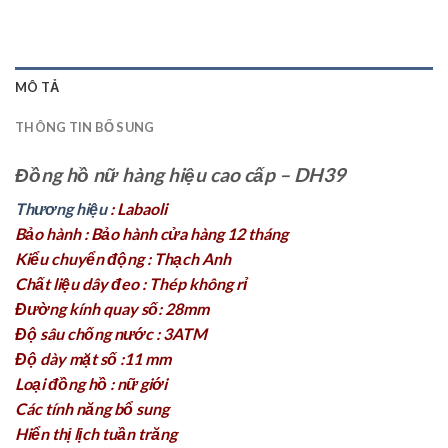
MÔ TẢ
THÔNG TIN BỔ SUNG
Đồng hồ nữ hàng hiệu cao cấp – DH39
Thương hiệu
: Labaoli
Bảo hành : Bảo hành cửa hàng 12 tháng
Kiểu chuyển động : Thạch Anh
Chất liệu dây đeo : Thép không rỉ
Đường kính quay số: 28mm
Độ sâu chống nước : 3ATM
Độ dày mặt số :11 mm
Loại đồng hồ : nữ giới
Các tính năng bổ sung
Hiển thị lịch tuần trăng