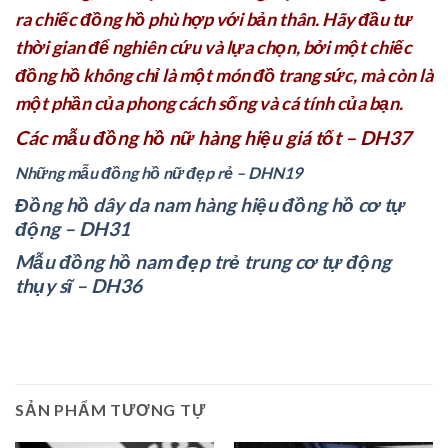
ra chiếc đồng hồ phù hợp với bản thân. Hãy đầu tư
thời gian để nghiên cứu và lựa chọn, bởi một chiếc
đồng hồ không chỉ là một món đồ trang sức, mà còn là
một phần của phong cách sống và cá tính của bạn.
Các mẫu đồng hồ nữ hàng hiệu giá tốt – DH37
Những mẫu đồng hồ nữ đẹp rẻ – DHN19
Đồng hồ dây da nam hàng hiệu đồng hồ cơ tự
động – DH31
Mẫu đồng hồ nam đẹp trẻ trung cơ tự động
thụy sĩ – DH36
SẢN PHẨM TƯƠNG TỰ