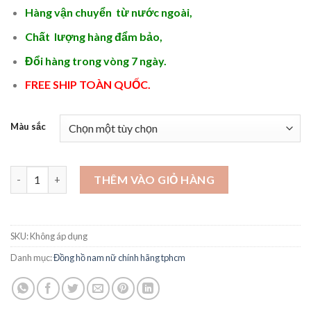
Hàng vận chuyển từ nước ngoài,
Chất lượng hàng đẩm bảo,
Đổi hàng trong vòng 7 ngày.
FREE SHIP TOÀN QUỐC.
Màu sắc
Đồng hồ nữ hàng hiệu cao cấp - DH39 số lượng
THÊM VÀO GIỎ HÀNG
SKU:
Không áp dụng
Danh mục:
Đồng hồ nam nữ chính hãng tphcm