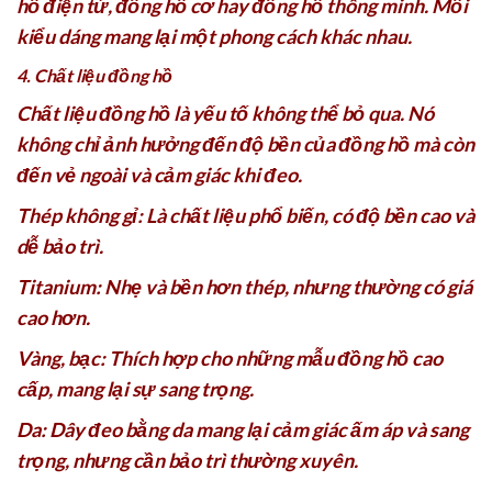
hồ điện tử, đồng hồ cơ hay đồng hồ thông minh. Mỗi
kiểu dáng mang lại một phong cách khác nhau.
4. Chất liệu đồng hồ
Chất liệu đồng hồ là yếu tố không thể bỏ qua. Nó
không chỉ ảnh hưởng đến độ bền của đồng hồ mà còn
đến vẻ ngoài và cảm giác khi đeo.
Thép không gỉ: Là chất liệu phổ biến, có độ bền cao và
dễ bảo trì.
Titanium: Nhẹ và bền hơn thép, nhưng thường có giá
cao hơn.
Vàng, bạc: Thích hợp cho những mẫu đồng hồ cao
cấp, mang lại sự sang trọng.
Da: Dây đeo bằng da mang lại cảm giác ấm áp và sang
trọng, nhưng cần bảo trì thường xuyên.