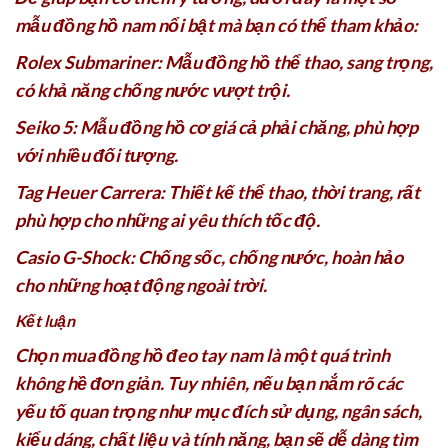
mẫu đồng hồ nam nổi bật mà bạn có thể tham khảo:
Rolex Submariner: Mẫu đồng hồ thể thao, sang trọng,
có khả năng chống nước vượt trội.
Seiko 5: Mẫu đồng hồ cơ giá cả phải chăng, phù hợp
với nhiều đối tượng.
Tag Heuer Carrera: Thiết kế thể thao, thời trang, rất
phù hợp cho những ai yêu thích tốc độ.
Casio G-Shock: Chống sốc, chống nước, hoàn hảo
cho những hoạt động ngoài trời.
Kết luận
Chọn mua đồng hồ đeo tay nam là một quá trình
không hề đơn giản. Tuy nhiên, nếu bạn nắm rõ các
yếu tố quan trọng như mục đích sử dụng, ngân sách,
kiểu dáng, chất liệu và tính năng, bạn sẽ dễ dàng tìm