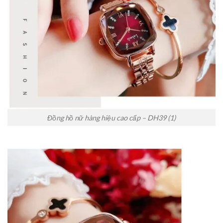
Đồng hồ nữ hàng hiệu cao cấp – DH39 (1)