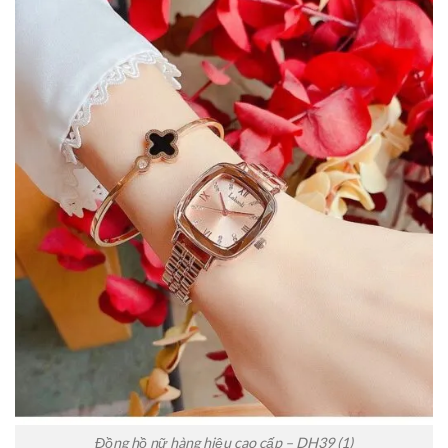
Đồng hồ nữ hàng hiệu cao cấp – DH39 (1)