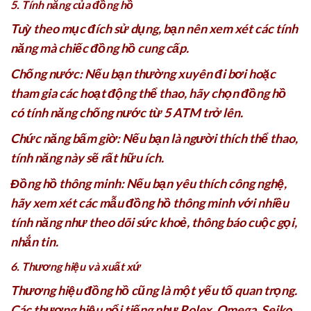
5. Tính năng của đồng hồ
Tuỳ theo mục đích sử dụng, bạn nên xem xét các tính
năng mà chiếc đồng hồ cung cấp.
Chống nước: Nếu bạn thường xuyên đi bơi hoặc
tham gia các hoạt động thể thao, hãy chọn đồng hồ
có tính năng chống nước từ 5 ATM trở lên.
Chức năng bấm giờ: Nếu bạn là người thích thể thao,
tính năng này sẽ rất hữu ích.
Đồng hồ thông minh: Nếu bạn yêu thích công nghệ,
hãy xem xét các mẫu đồng hồ thông minh với nhiều
tính năng như theo dõi sức khoẻ, thông báo cuộc gọi,
nhắn tin.
6. Thương hiệu và xuất xứ
Thương hiệu đồng hồ cũng là một yếu tố quan trọng.
Các thương hiệu nổi tiếng như Rolex, Omega, Seiko,