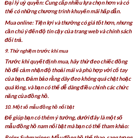
Đại lý uỷ quyền: Cung cấp nhiều lựa chọn hơn và có
thể có những chương trình khuyến mãi hấp dẫn.
Mua online: Tiện lợi và thường có giá tốt hơn, nhưng
cần chú ý đến độ tin cậy của trang web và chính sách
đổi trả.
9. Thử nghiệm trước khi mua
Trước khi quyết định mua, hãy thử đeo chiếc đồng
hồ để cảm nhận độ thoải mái và phù hợp với cổ tay
của bạn. Đảm bảo rằng dây đeo không quá chật hoặc
quá lỏng, và bạn có thể dễ dàng điều chỉnh các chức
năng của đồng hồ.
10. Một số mẫu đồng hồ nổi bật
Để giúp bạn có thêm ý tưởng, dưới đây là một số
mẫu đồng hồ nam nổi bật mà bạn có thể tham khảo:
Rolex Submariner: Mẫu đồng hồ thể thao, sang trọng,