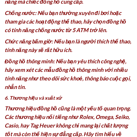
năng mà chiếc đồng hồ cung cấp.
Chống nước: Nếu bạn thường xuyên đi bơi hoặc
tham gia các hoạt động thể thao, hãy chọn đồng hồ
có tính năng chống nước từ 5 ATM trở lên.
Chức năng bấm giờ: Nếu bạn là người thích thể thao,
tính năng này sẽ rất hữu ích.
Đồng hồ thông minh: Nếu bạn yêu thích công nghệ,
hãy xem xét các mẫu đồng hồ thông minh với nhiều
tính năng như theo dõi sức khoẻ, thông báo cuộc gọi,
nhắn tin.
6. Thương hiệu và xuất xứ
Thương hiệu đồng hồ cũng là một yếu tố quan trọng.
Các thương hiệu nổi tiếng như Rolex, Omega, Seiko,
Casio, hay Tag Heuer không chỉ mang lại chất lượng
tốt mà còn thể hiện sự đẳng cấp. Hãy tìm hiểu về