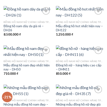
ĐỒNG HỒ NAM NỮ CHÍNH HÃNG TPHCM
ĐỒNG HỒ NAM NỮ CHÍNH HÃNG TPHCM
Đồng hồ nam dây da giá rẻ –
Mẫu đồng hồ hot nhất hiện nay –
Add to
Add to
DH26
DH122
wishlist
wishlist
8.500.000
₫
1.250.000
₫
ĐỒNG HỒ NAM NỮ CHÍNH HÃNG TPHCM
ĐỒNG HỒ NAM NỮ CHÍNH HÃNG TPHCM
Mẫu đồng hồ nam đẹp nhất hiện
Đồng hồ nữ – hàng hiệu cao cấp
Add to
Add to
nay – DH50
– DHN11
wishlist
wishlist
710.000
₫
850.000
₫
-21%
ĐỒNG HỒ NAM NỮ CHÍNH HÃNG TPHCM
ĐỒNG HỒ NAM NỮ CHÍNH HÃNG TPHCM
Những mẫu đồng hồ nam đẹp –
Những mẫu đồng hồ nữ đẹp giá
Add to
Add to