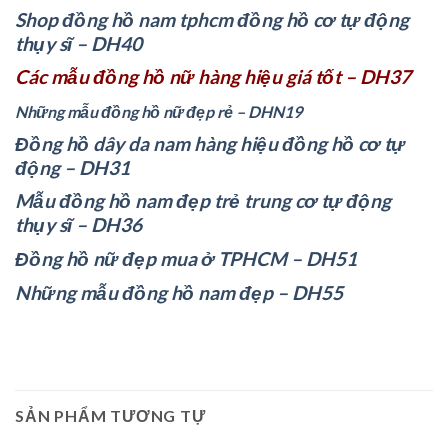
Shop đồng hồ nam tphcm đồng hồ cơ tự động
thụy sĩ – DH40
Các mẫu đồng hồ nữ hàng hiệu giá tốt – DH37
Những mẫu đồng hồ nữ đẹp rẻ – DHN19
Đồng hồ dây da nam hàng hiệu đồng hồ cơ tự
động – DH31
Mẫu đồng hồ nam đẹp trẻ trung cơ tự động
thụy sĩ – DH36
Đồng hồ nữ đẹp mua ở TPHCM – DH51
Những mẫu đồng hồ nam đẹp – DH55
SẢN PHẨM TƯƠNG TỰ