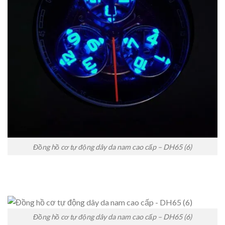
Đồng hồ cơ tự động dây da nam cao cấp – DH65 (6)
Đồng hồ cơ tự động dây da nam cao cấp – DH65 (6)