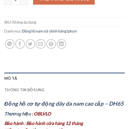
SKU:
Không áp dụng
Danh mục:
Đồng hồ nam nữ chính hãng tphcm
MÔ TẢ
THÔNG TIN BỔ SUNG
Đồng hồ cơ tự động dây da nam cao cấp – DH65
Thương hiệu
: OBLVLO
Bảo hành : Bảo hành cửa hàng 12 tháng