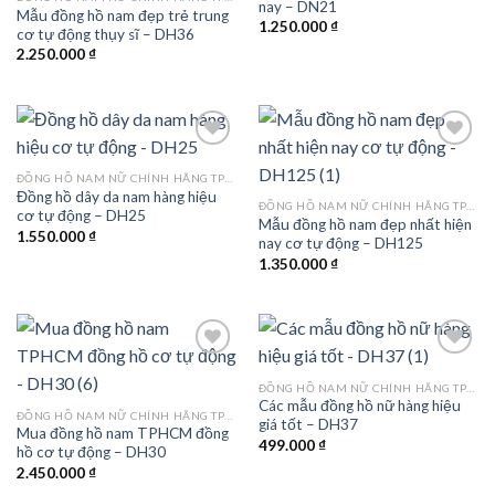
nay – DN21
wishlist
wishlist
Mẫu đồng hồ nam đẹp trẻ trung
1.250.000
₫
cơ tự động thụy sĩ – DH36
2.250.000
₫
ĐỒNG HỒ NAM NỮ CHÍNH HÃNG TPHCM
Đồng hồ dây da nam hàng hiệu
Add to
Add to
ĐỒNG HỒ NAM NỮ CHÍNH HÃNG TPHCM
cơ tự động – DH25
wishlist
wishlist
Mẫu đồng hồ nam đẹp nhất hiện
1.550.000
₫
nay cơ tự động – DH125
1.350.000
₫
ĐỒNG HỒ NAM NỮ CHÍNH HÃNG TPHCM
Các mẫu đồng hồ nữ hàng hiệu
Add to
Add to
ĐỒNG HỒ NAM NỮ CHÍNH HÃNG TPHCM
giá tốt – DH37
wishlist
wishlist
Mua đồng hồ nam TPHCM đồng
499.000
₫
hồ cơ tự động – DH30
2.450.000
₫