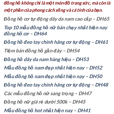
đồng hồ không chỉ là một món đồ trang sức, mà còn là
một phần của phong cách sống và cá tính của bạn.
Đồng hồ cơ tự động dây da nam cao cấp – DH65
Top 10 mẫu đồng hồ nữ bán chạy nhất hiện nay
đồng hồ cơ – DH64
Đồng hồ đeo tay chính hãng cơ tự động – DH61
Tiệm bán đồng hồ gần đây – DH54
Đồng hồ dây da nam hàng hiệu – DH53
Mẫu đồng hồ nam đẹp nhất hiện nay – DH52
Mẫu đồng hồ nam đẹp nhất hiện nay – DH50
Đồng hồ đeo tay chính hãng cơ tự động – DH48
Các mẫu đồng hồ nữ sang trọng – DH47
Đồng hồ nữ giá rẻ dưới 500k – DH45
Mẫu đồng hồ hot nhất hiện nay – DH41