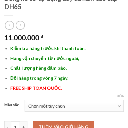
DH65
11.000.000
₫
Kiểm tra hàng trước khi thanh toán.
Hàng vận chuyển từ nước ngoài,
Chất lượng hàng đẩm bảo,
Đổi hàng trong vòng 7 ngày.
FREE SHIP TOÀN QUỐC.
XÓA
Màu sắc
Đồng hồ cơ tự động dây da nam cao cấp - DH65 số lượng
THÊM VÀO GIỎ HÀNG