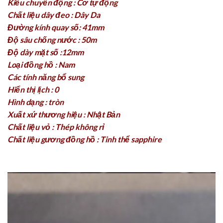
Kiểu chuyển động : Cơ tự động
Chất liệu dây đeo : Dây Da
Đường kính quay số: 41mm
Độ sâu chống nước : 50m
Độ dày mặt số :12mm
Loại đồng hồ : Nam
Các tính năng bổ sung
Hiển thị lịch : 0
Hình dạng : tròn
Xuất xứ thương hiệu : Nhật Bản
Chất liệu vỏ : Thép không rỉ
Chất liệu gương đồng hồ : Tinh thể sapphire