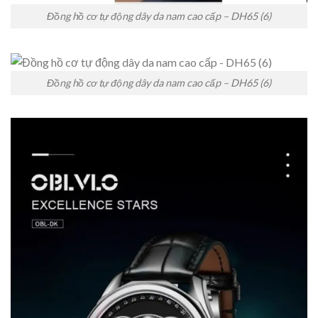
Đồng hồ cơ tự động dây da nam cao cấp – DH65 (6)
Đồng hồ cơ tự động dây da nam cao cấp – DH65 (6)