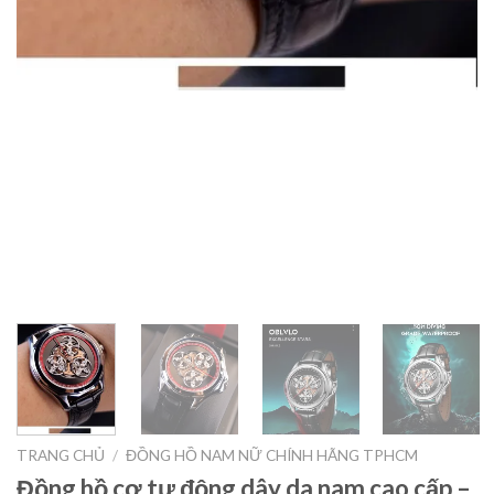
TRANG CHỦ
/
ĐỒNG HỒ NAM NỮ CHÍNH HÃNG TPHCM
Đồng hồ cơ tự động dây da nam cao cấp –