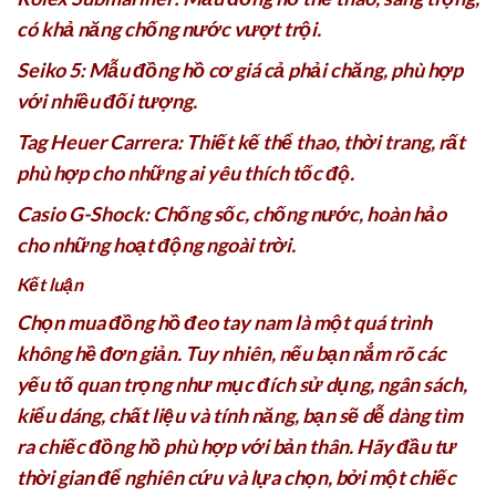
có khả năng chống nước vượt trội.
Seiko 5: Mẫu đồng hồ cơ giá cả phải chăng, phù hợp
với nhiều đối tượng.
Tag Heuer Carrera: Thiết kế thể thao, thời trang, rất
phù hợp cho những ai yêu thích tốc độ.
Casio G-Shock: Chống sốc, chống nước, hoàn hảo
cho những hoạt động ngoài trời.
Kết luận
Chọn mua đồng hồ đeo tay nam là một quá trình
không hề đơn giản. Tuy nhiên, nếu bạn nắm rõ các
yếu tố quan trọng như mục đích sử dụng, ngân sách,
kiểu dáng, chất liệu và tính năng, bạn sẽ dễ dàng tìm
ra chiếc đồng hồ phù hợp với bản thân. Hãy đầu tư
thời gian để nghiên cứu và lựa chọn, bởi một chiếc