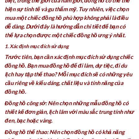
biệt, trong thế giới của nam giới, đồng hồ có thể thể
hiện sự tinh tế và gu thẩm mỹ. Tuy nhiên, việc chọn
mua một chiếc đồng hồ phù hợp không phải là điều
dễ dàng. Dưới đây là hướng dẫn chi tiết để bạn có
thể lựa chọn được một chiếc đồng hồ ưng ý nhất.
1. Xác định mục đích sử dụng
Trước tiên, bạn cần xác định mục đích sử dụng chiếc
đồng hồ. Bạn mua đồng hồ để đi làm, dự tiệc, đi du
lịch hay tập thể thao? Mỗi mục đích sẽ có những yêu
cầu riêng về kiểu dáng, chất liệu và tính năng của
đồng hồ.
Đồng hồ công sở: Nên chọn những mẫu đồng hồ có
thiết kế đơn giản, lịch lãm với màu sắc trung tính như
đen, bạc hoặc vàng.
Đồng hồ thể thao: Nên chọn đồng hồ có khả năng