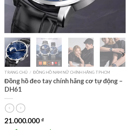
TRANG CHỦ
/
ĐỒNG HỒ NAM NỮ CHÍNH HÃNG TPHCM
Đồng hồ đeo tay chính hãng cơ tự động –
DH61
21.000.000
₫