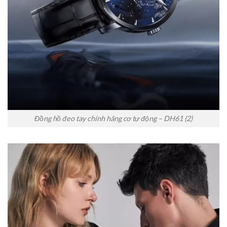
Đồng hồ đeo tay chính hãng cơ tự động – DH61 (2)