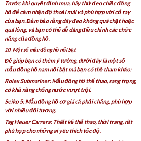
Trước khi quyết định mua, hãy thử đeo chiếc đồng
hồ để cảm nhận độ thoải mái và phù hợp với cổ tay
của bạn. Đảm bảo rằng dây đeo không quá chật hoặc
quá lỏng, và bạn có thể dễ dàng điều chỉnh các chức
năng của đồng hồ.
10. Một số mẫu đồng hồ nổi bật
Để giúp bạn có thêm ý tưởng, dưới đây là một số
mẫu đồng hồ nam nổi bật mà bạn có thể tham khảo:
Rolex Submariner: Mẫu đồng hồ thể thao, sang trọng,
có khả năng chống nước vượt trội.
Seiko 5: Mẫu đồng hồ cơ giá cả phải chăng, phù hợp
với nhiều đối tượng.
Tag Heuer Carrera: Thiết kế thể thao, thời trang, rất
phù hợp cho những ai yêu thích tốc độ.