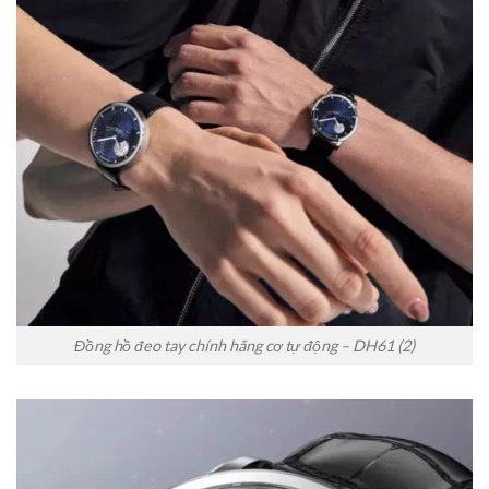
Đồng hồ đeo tay chính hãng cơ tự động – DH61 (2)