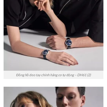
Đồng hồ đeo tay chính hãng cơ tự động – DH61 (2)