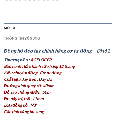
MÔ TẢ
THÔNG TIN BỔ SUNG
Đồng hồ đeo tay chính hãng cơ tự động – DH61
Thương hiệu
: AGELOCER
Bảo hành : Bảo hành cửa hàng 12 tháng
Kiểu chuyển động : Cơ tự động
Chất liệu dây đeo : Dây Da
Đường kính quay số: 40mm
Độ sâu chống nước : 50m
Độ dày mặt số :11mm
Loại đồng hồ : Nữ
Các tính năng bổ sung