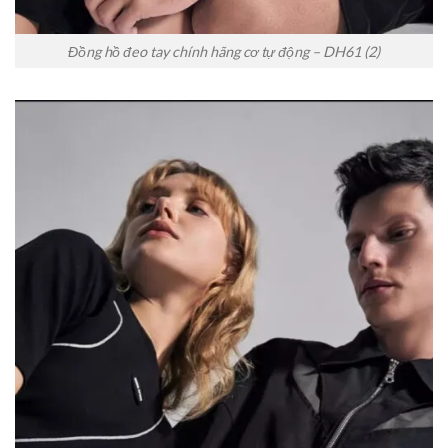
Đồng hồ đeo tay chính hãng cơ tự động – DH61 (2)