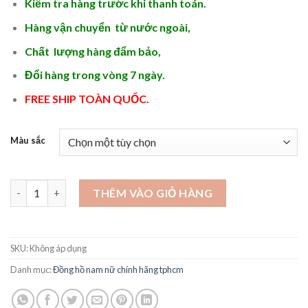
Kiểm tra hàng trước khi thanh toán.
Hàng vận chuyển từ nước ngoài,
Chất lượng hàng đẩm bảo,
Đổi hàng trong vòng 7 ngày.
FREE SHIP TOÀN QUỐC.
Màu sắc
Đồng hồ đeo tay chính hãng cơ tự động - DH61 số lượng
THÊM VÀO GIỎ HÀNG
SKU:
Không áp dụng
Danh mục:
Đồng hồ nam nữ chính hãng tphcm