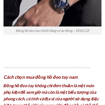
Đồng hồ đeo tay chính hãng cơ tự động – DH61 (2)
…………………………………………………………………………………
Cách chọn mua đồng hồ đeo tay nam
Đồng hồ đeo tay không chỉ đơn thuần là một món
phụ kiện để xem giờ mà còn là một biểu tượng của
phong cách, cá tính và địa vị của người sử dụng. Đặc