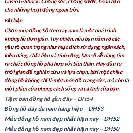
Casio G-Shock: Chống sốc, chống nước, hoàn hảo
cho những hoạt động ngoài trời.
Kết luận
Chọn mua đồng hồ đeo tay nam là một quá trình
không hề đơn giản. Tuy nhiên, nếu bạn nắm rõ các
yếu tố quan trọng như mục đích sử dụng, ngân sách,
kiểu dáng, chất liệu và tính năng, bạn sẽ dễ dàng tìm
ra chiếc đồng hồ phù hợp với bản thân. Hãy đầu tư
thời gian để nghiên cứu và lựa chọn, bởi một chiếc
đồng hồ không chỉ là một món đồ trang sức, mà còn là
một phần của phong cách sống và cá tính của bạn.
Tiệm bán đồng hồ gần đây – DH54
Đồng hồ dây da nam hàng hiệu – DH53
Mẫu đồng hồ nam đẹp nhất hiện nay – DH52
Mẫu đồng hồ nam đẹp nhất hiện nay – DH50