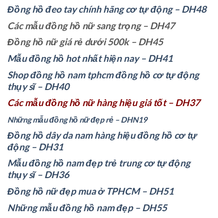
Đồng hồ đeo tay chính hãng cơ tự động – DH48
Các mẫu đồng hồ nữ sang trọng – DH47
Đồng hồ nữ giá rẻ dưới 500k – DH45
Mẫu đồng hồ hot nhất hiện nay – DH41
Shop đồng hồ nam tphcm đồng hồ cơ tự động
thụy sĩ – DH40
Các mẫu đồng hồ nữ hàng hiệu giá tốt – DH37
Những mẫu đồng hồ nữ đẹp rẻ – DHN19
Đồng hồ dây da nam hàng hiệu đồng hồ cơ tự
động – DH31
Mẫu đồng hồ nam đẹp trẻ trung cơ tự động
thụy sĩ – DH36
Đồng hồ nữ đẹp mua ở TPHCM – DH51
Những mẫu đồng hồ nam đẹp – DH55