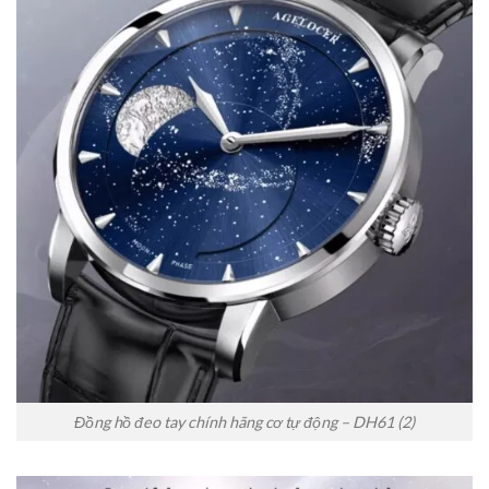
Đồng hồ đeo tay chính hãng cơ tự động – DH61 (2)