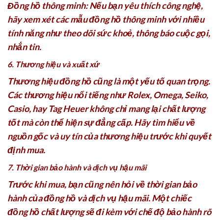
Đồng hồ thông minh: Nếu bạn yêu thích công nghệ,
hãy xem xét các mẫu đồng hồ thông minh với nhiều
tính năng như theo dõi sức khoẻ, thông báo cuộc gọi,
nhắn tin.
6. Thương hiệu và xuất xứ
Thương hiệu đồng hồ cũng là một yếu tố quan trọng.
Các thương hiệu nổi tiếng như Rolex, Omega, Seiko,
Casio, hay Tag Heuer không chỉ mang lại chất lượng
tốt mà còn thể hiện sự đẳng cấp. Hãy tìm hiểu về
nguồn gốc và uy tín của thương hiệu trước khi quyết
định mua.
7. Thời gian bảo hành và dịch vụ hậu mãi
Trước khi mua, bạn cũng nên hỏi về thời gian bảo
hành của đồng hồ và dịch vụ hậu mãi. Một chiếc
đồng hồ chất lượng sẽ đi kèm với chế độ bảo hành rõ