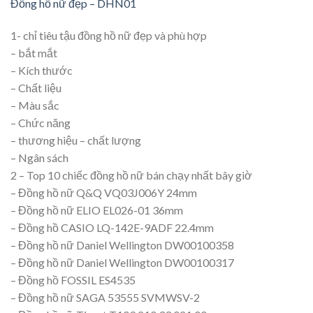
Đồng hồ nữ đẹp – DHN01
1- chỉ tiêu tậu đồng hồ nữ đẹp và phù hợp
– bắt mắt
– Kích thước
– Chất liệu
– Màu sắc
– Chức năng
– thương hiệu – chất lượng
– Ngân sách
2 – Top 10 chiếc đồng hồ nữ bán chạy nhất bây giờ
– Đồng hồ nữ Q&Q VQ03J006Y 24mm
– Đồng hồ nữ ELIO EL026-01 36mm
– Đồng hồ CASIO LQ-142E-9ADF 22.4mm
– Đồng hồ nữ Daniel Wellington DW00100358
– Đồng hồ nữ Daniel Wellington DW00100317
– Đồng hồ FOSSIL ES4535
– Đồng hồ nữ SAGA 53555 SVMWSV-2