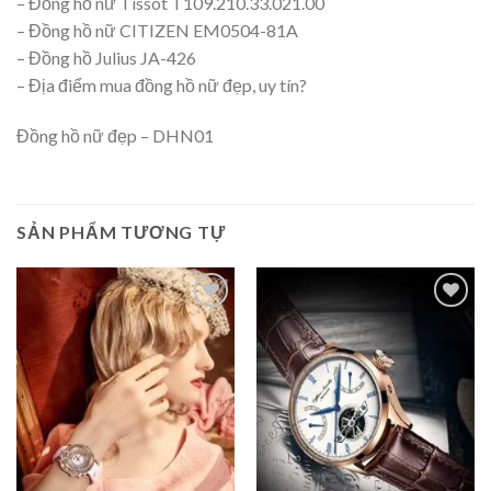
– Đồng hồ nữ Tissot T109.210.33.021.00
– Đồng hồ nữ CITIZEN EM0504-81A
– Đồng hồ Julius JA-426
– Địa điểm mua đồng hồ nữ đẹp, uy tín?
Đồng hồ nữ đẹp – DHN01
SẢN PHẨM TƯƠNG TỰ
Add to
Add to
wishlist
wishlist