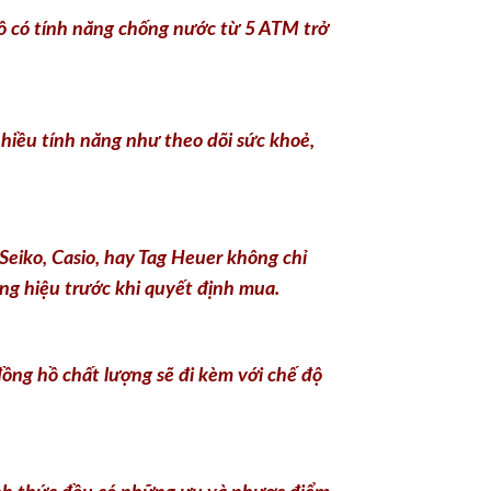
ồ có tính năng chống nước từ 5 ATM trở
hiều tính năng như theo dõi sức khoẻ,
eiko, Casio, hay Tag Heuer không chỉ
ơng hiệu trước khi quyết định mua.
đồng hồ chất lượng sẽ đi kèm với chế độ