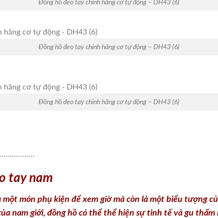
Đồng hồ đeo tay chính hãng cơ tự động – DH43 (6)
Đồng hồ đeo tay chính hãng cơ tự động – DH43 (6)
Đồng hồ đeo tay chính hãng cơ tự động – DH43 (6)
………………
o tay nam
 một món phụ kiện để xem giờ mà còn là một biểu tượng của 
 của nam giới, đồng hồ có thể thể hiện sự tinh tế và gu thẩm