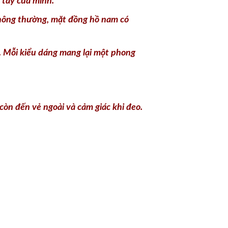
 tay của mình.
 Thông thường, mặt đồng hồ nam có
. Mỗi kiểu dáng mang lại một phong
òn đến vẻ ngoài và cảm giác khi đeo.