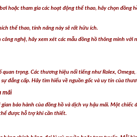
ơi hoặc tham gia các hoạt động thể thao, hãy chọn đồng h
ch thể thao, tính năng này sẽ rất hữu ích.
 công nghệ, hãy xem xét các mẫu đồng hồ thông minh với n
 quan trọng. Các thương hiệu nổi tiếng như Rolex, Omega, S
n sự đẳng cấp. Hãy tìm hiểu về nguồn gốc và uy tín của thư
u mãi
i gian bảo hành của đồng hồ và dịch vụ hậu mãi. Một chiếc 
hể được hỗ trợ khi cần thiết.