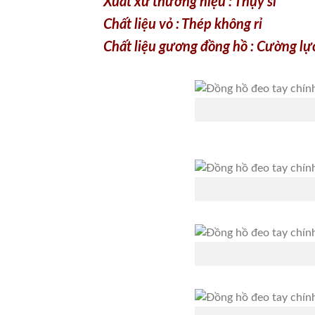
Xuất xứ thương hiệu : Thụy sĩ
Chất liệu vỏ : Thép không rỉ
Chất liệu gương đồng hồ : Cường l