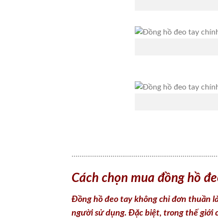
…………………………………………………………………
Cách chọn mua đồng hồ đe
Đồng hồ đeo tay không chỉ đơn thuần là
người sử dụng. Đặc biệt, trong thế giới