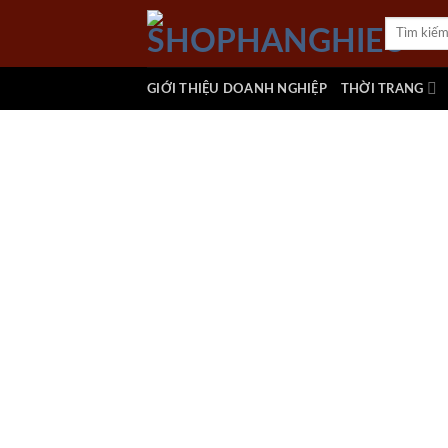
Skip
Tìm
to
kiếm:
content
GIỚI THIỆU DOANH NGHIỆP
THỜI TRANG