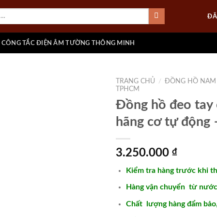
ĐĂ
CÔNG TẮC ĐIỆN ÂM TƯỜNG THÔNG MINH
TRANG CHỦ
/
ĐỒNG HỒ NAM
TPHCM
Đồng hồ đeo tay 
hãng cơ tự động
Add to
wishlist
3.250.000
₫
Kiểm tra hàng trước khi t
Hàng vận chuyển từ nước 
Chất lượng hàng đẩm bảo