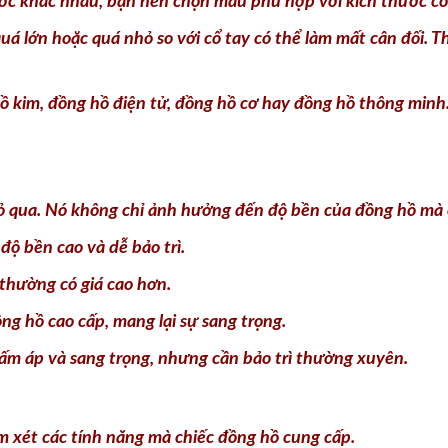
ớc khác nhau, bạn nên chọn mẫu phù hợp với kích thước cổ
á lớn hoặc quá nhỏ so với cổ tay có thể làm mất cân đối.
ồ kim, đồng hồ điện tử, đồng hồ cơ hay đồng hồ thông minh
bỏ qua. Nó không chỉ ảnh hưởng đến độ bền của đồng hồ mà c
 độ bền cao và dễ bảo trì.
thường có giá cao hơn.
g hồ cao cấp, mang lại sự sang trọng.
ấm áp và sang trọng, nhưng cần bảo trì thường xuyên.
 xét các tính năng mà chiếc đồng hồ cung cấp.