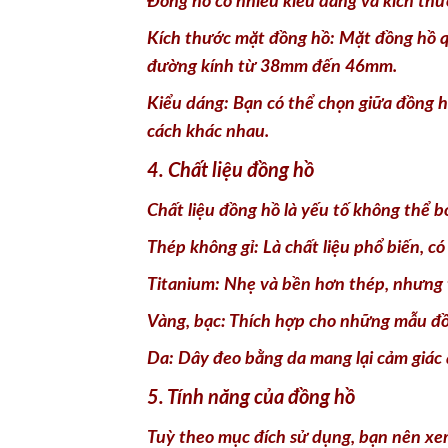
Đồng hồ có nhiều kiểu dáng và kích thư
Kích thước mặt đồng hồ: Mặt đồng hồ qu
đường kính từ 38mm đến 46mm.
Kiểu dáng: Bạn có thể chọn giữa đồng h
cách khác nhau.
4. Chất liệu đồng hồ
Chất liệu đồng hồ là yếu tố không thể 
Thép không gỉ: Là chất liệu phổ biến, có
Titanium: Nhẹ và bền hơn thép, nhưng 
Vàng, bạc: Thích hợp cho những mẫu đồn
Da: Dây đeo bằng da mang lại cảm giác 
5. Tính năng của đồng hồ
Tuỳ theo mục đích sử dụng, bạn nên xem