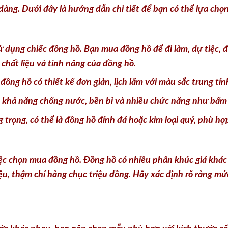
dàng. Dưới đây là hướng dẫn chi tiết để bạn có thể lựa chọ
ử dụng chiếc đồng hồ. Bạn mua đồng hồ để đi làm, dự tiệc, đ
 chất liệu và tính năng của đồng hồ.
ng hồ có thiết kế đơn giản, lịch lãm với màu sắc trung tín
 khả năng chống nước, bền bỉ và nhiều chức năng như bấm
trọng, có thể là đồng hồ đính đá hoặc kim loại quý, phù hợp
iệc chọn mua đồng hồ. Đồng hồ có nhiều phân khúc giá khá
ệu, thậm chí hàng chục triệu đồng. Hãy xác định rõ ràng mứ