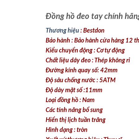
Đồng hồ đeo tay chính hãn
Thương hiệu
: Bestdon
Bảo hành : Bảo hành cửa hàng 12 
Kiểu chuyển động : Cơ tự động
Chất liệu dây đeo : Thép không rỉ
Đường kính quay số: 42mm
Độ sâu chống nước : 5ATM
Độ dày mặt số :11mm
Loại đồng hồ : Nam
Các tính năng bổ sung
Hiển thị lịch tuần trăng
Hình dạng : tròn