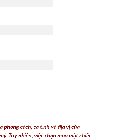
phong cách, cá tính và địa vị của
 mỹ. Tuy nhiên, việc chọn mua một chiếc