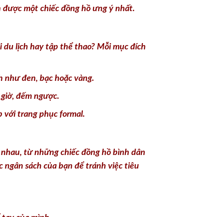
n được một chiếc đồng hồ ưng ý nhất.
i du lịch hay tập thể thao? Mỗi mục đích
h như đen, bạc hoặc vàng.
 giờ, đếm ngược.
 với trang phục formal.
c nhau, từ những chiếc đồng hồ bình dân
c ngân sách của bạn để tránh việc tiêu