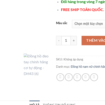
Đổi hàng trong vòng 7 ngà
FREE SHIP TOÀN QUỐC.
Màu sắc
Đồng hồ đeo tay chính hãng cơ tự
THÊM VÀ
SKU:
Không áp dụng
Danh mục:
Đồng hồ nam nữ chính hã