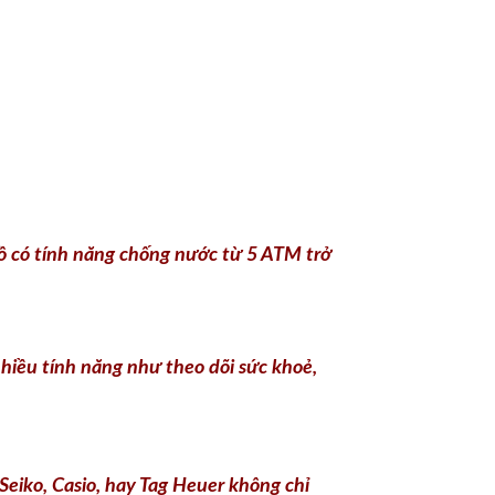
ồ có tính năng chống nước từ 5 ATM trở
hiều tính năng như theo dõi sức khoẻ,
eiko, Casio, hay Tag Heuer không chỉ
ơng hiệu trước khi quyết định mua.