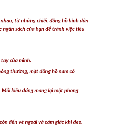
c ngân sách của bạn để tránh việc tiêu
 tay của mình.
 Thông thường, mặt đồng hồ nam có
. Mỗi kiểu dáng mang lại một phong
òn đến vẻ ngoài và cảm giác khi đeo.