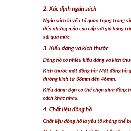
đến những mẫu cao cấp với giá hàng tri
xài quá mức.
3. Kiểu dáng và kích thước
Đồng hồ có nhiều kiểu dáng và kích thư
Kích thước mặt đồng hồ: Mặt đồng hồ qu
đường kính từ 38mm đến 46mm.
Kiểu dáng: Bạn có thể chọn giữa đồng h
cách khác nhau.
4. Chất liệu đồng hồ
Chất liệu đồng hồ là yếu tố không thể 
Thép không gỉ: Là chất liệu phổ biến, có
Titanium: Nhẹ và bền hơn thép, nhưng 
Vàng, bạc: Thích hợp cho những mẫu đồn