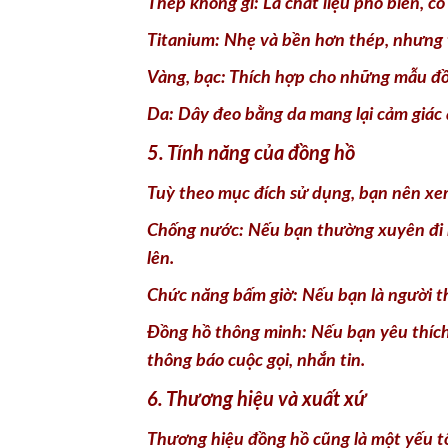
Da: Dây đeo bằng da mang lại cảm giác 
5. Tính năng của đồng hồ
Tuỳ theo mục đích sử dụng, bạn nên xem
Chống nước: Nếu bạn thường xuyên đi b
lên.
Chức năng bấm giờ: Nếu bạn là người thí
Đồng hồ thông minh: Nếu bạn yêu thích
thông báo cuộc gọi, nhắn tin.
6. Thương hiệu và xuất xứ
Thương hiệu đồng hồ cũng là một yếu tố
mang lại chất lượng tốt mà còn thể hiệ
7. Thời gian bảo hành và dịch vụ hậ