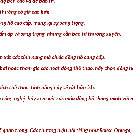
ấm áp và sang trọng, nhưng cần bảo trì thường xuyên.
 xét các tính năng mà chiếc đồng hồ cung cấp.
ơi hoặc tham gia các hoạt động thể thao, hãy chọn đồng h
ch thể thao, tính năng này sẽ rất hữu ích.
 công nghệ, hãy xem xét các mẫu đồng hồ thông minh với n
 quan trọng. Các thương hiệu nổi tiếng như Rolex, Omega, S
n sự đẳng cấp. Hãy tìm hiểu về nguồn gốc và uy tín của thư
u mãi