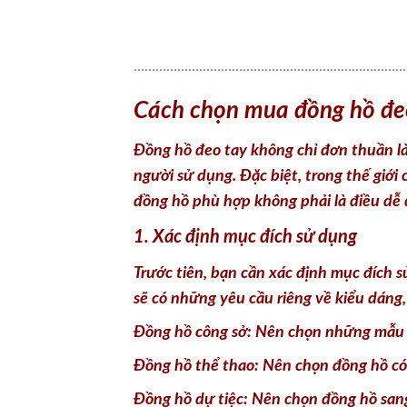
Cách chọn mua đồng hồ đe
Đồng hồ đeo tay không chỉ đơn thuần là
người sử dụng. Đặc biệt, trong thế giới
đồng hồ phù hợp không phải là điều dễ 
1. Xác định mục đích sử dụng
Trước tiên, bạn cần xác định mục đích s
sẽ có những yêu cầu riêng về kiểu dáng,
Đồng hồ công sở: Nên chọn những mẫu đồ
Đồng hồ thể thao: Nên chọn đồng hồ có
Đồng hồ dự tiệc: Nên chọn đồng hồ sang 
2. Xác định ngân sách
Ngân sách là yếu tố quan trọng trong v