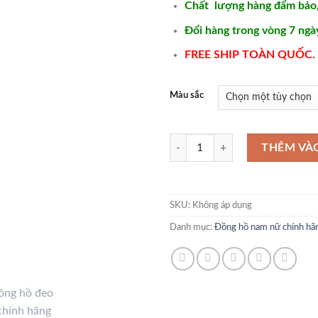
Chất lượng hàng đẩm bảo
Đổi hàng trong vòng 7 ngà
FREE SHIP TOÀN QUỐC.
Màu sắc
Đồng hồ đeo tay chính hãng cơ tự
THÊM VÀ
SKU:
Không áp dụng
Danh mục:
Đồng hồ nam nữ chính hã