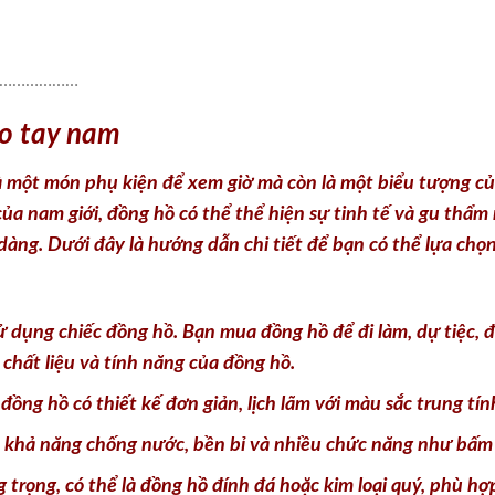
o tay nam
 một món phụ kiện để xem giờ mà còn là một biểu tượng của 
 của nam giới, đồng hồ có thể thể hiện sự tinh tế và gu thẩm
dàng. Dưới đây là hướng dẫn chi tiết để bạn có thể lựa chọ
ử dụng chiếc đồng hồ. Bạn mua đồng hồ để đi làm, dự tiệc, đ
 chất liệu và tính năng của đồng hồ.
ng hồ có thiết kế đơn giản, lịch lãm với màu sắc trung tín
 khả năng chống nước, bền bỉ và nhiều chức năng như bấm
trọng, có thể là đồng hồ đính đá hoặc kim loại quý, phù hợp
iệc chọn mua đồng hồ. Đồng hồ có nhiều phân khúc giá khá