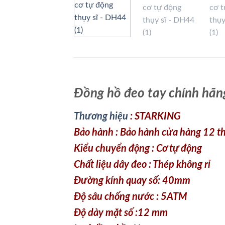
Đồng hồ đeo tay chính hãn
Thương hiệu
: STARKING
Bảo hành : Bảo hành cửa hàng 12 
Kiểu chuyển động : Cơ tự động
Chất liệu dây đeo : Thép không rỉ
Đường kính quay số: 40mm
Độ sâu chống nước : 5ATM
Độ dày mặt số :12 mm
Loại đồng hồ : Nam
Các tính năng bổ sung
Hiển thị lịch tuần trăng