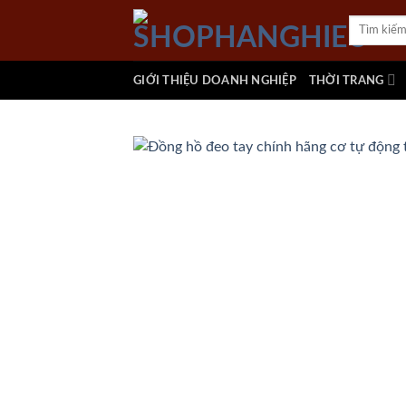
Skip
Tìm
to
kiếm:
content
GIỚI THIỆU DOANH NGHIỆP
THỜI TRANG