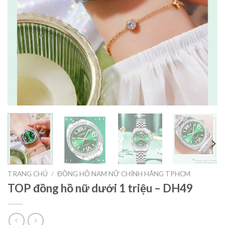
TRANG CHỦ
/
ĐỒNG HỒ NAM NỮ CHÍNH HÃNG TPHCM
TOP đồng hồ nữ dưới 1 triệu – DH49