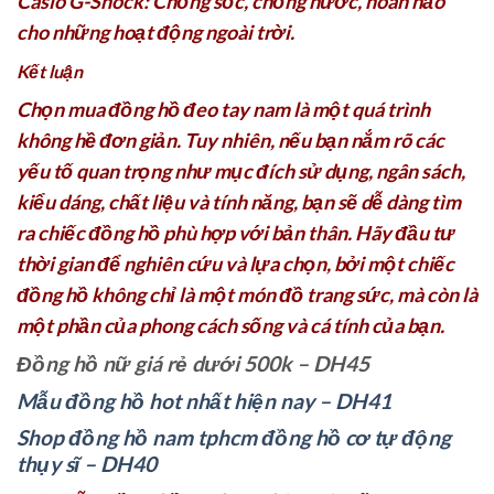
Casio G-Shock: Chống sốc, chống nước, hoàn hảo
cho những hoạt động ngoài trời.
Kết luận
Chọn mua đồng hồ đeo tay nam là một quá trình
không hề đơn giản. Tuy nhiên, nếu bạn nắm rõ các
yếu tố quan trọng như mục đích sử dụng, ngân sách,
kiểu dáng, chất liệu và tính năng, bạn sẽ dễ dàng tìm
ra chiếc đồng hồ phù hợp với bản thân. Hãy đầu tư
thời gian để nghiên cứu và lựa chọn, bởi một chiếc
đồng hồ không chỉ là một món đồ trang sức, mà còn là
một phần của phong cách sống và cá tính của bạn.
Đồng hồ nữ giá rẻ dưới 500k – DH45
Mẫu đồng hồ hot nhất hiện nay – DH41
Shop đồng hồ nam tphcm đồng hồ cơ tự động
thụy sĩ – DH40