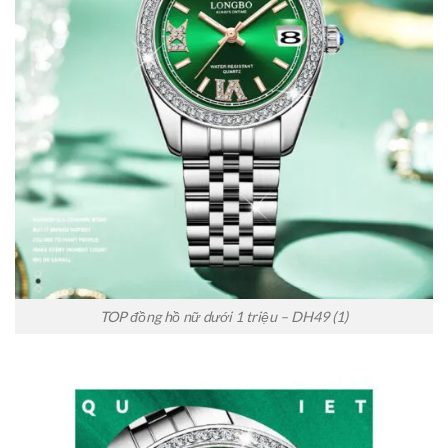
TOP đồng hồ nữ dưới 1 triệu – DH49 (1)