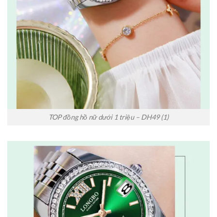
TOP đồng hồ nữ dưới 1 triệu – DH49 (1)