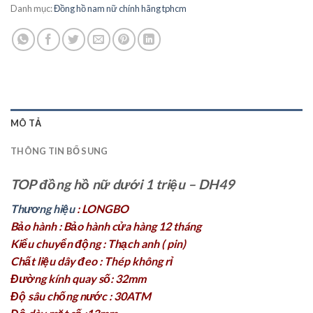
Danh mục:
Đồng hồ nam nữ chính hãng tphcm
MÔ TẢ
THÔNG TIN BỔ SUNG
TOP đồng hồ nữ dưới 1 triệu – DH49
Thương hiệu
: LONGBO
Bảo hành : Bảo hành cửa hàng 12 tháng
Kiểu chuyển động : Thạch anh ( pin)
Chất liệu dây đeo : Thép không rỉ
Đường kính quay số: 32mm
Độ sâu chống nước : 30ATM