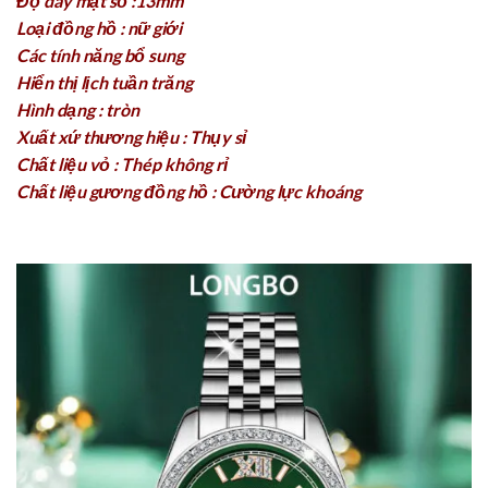
Độ dày mặt số :13mm
Loại đồng hồ : nữ giới
Các tính năng bổ sung
Hiển thị lịch tuần trăng
Hình dạng : tròn
Xuất xứ thương hiệu : Thụy sỉ
Chất liệu vỏ : Thép không rỉ
Chất liệu gương đồng hồ : Cường lực khoáng