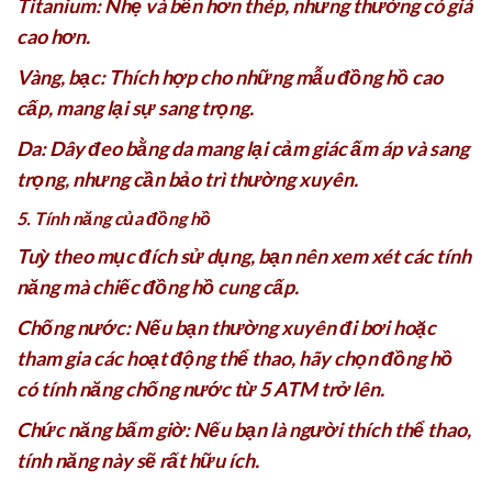
Titanium: Nhẹ và bền hơn thép, nhưng thường có giá
cao hơn.
Vàng, bạc: Thích hợp cho những mẫu đồng hồ cao
cấp, mang lại sự sang trọng.
Da: Dây đeo bằng da mang lại cảm giác ấm áp và sang
trọng, nhưng cần bảo trì thường xuyên.
5. Tính năng của đồng hồ
Tuỳ theo mục đích sử dụng, bạn nên xem xét các tính
năng mà chiếc đồng hồ cung cấp.
Chống nước: Nếu bạn thường xuyên đi bơi hoặc
tham gia các hoạt động thể thao, hãy chọn đồng hồ
có tính năng chống nước từ 5 ATM trở lên.
Chức năng bấm giờ: Nếu bạn là người thích thể thao,
tính năng này sẽ rất hữu ích.