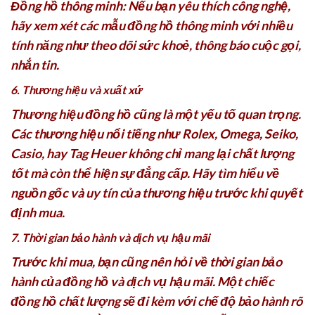
Đồng hồ thông minh: Nếu bạn yêu thích công nghệ,
hãy xem xét các mẫu đồng hồ thông minh với nhiều
tính năng như theo dõi sức khoẻ, thông báo cuộc gọi,
nhắn tin.
6. Thương hiệu và xuất xứ
Thương hiệu đồng hồ cũng là một yếu tố quan trọng.
Các thương hiệu nổi tiếng như Rolex, Omega, Seiko,
Casio, hay Tag Heuer không chỉ mang lại chất lượng
tốt mà còn thể hiện sự đẳng cấp. Hãy tìm hiểu về
nguồn gốc và uy tín của thương hiệu trước khi quyết
định mua.
7. Thời gian bảo hành và dịch vụ hậu mãi
Trước khi mua, bạn cũng nên hỏi về thời gian bảo
hành của đồng hồ và dịch vụ hậu mãi. Một chiếc
đồng hồ chất lượng sẽ đi kèm với chế độ bảo hành rõ