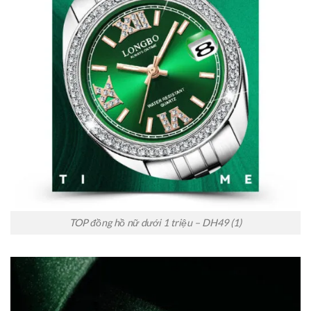
TOP đồng hồ nữ dưới 1 triệu – DH49 (1)