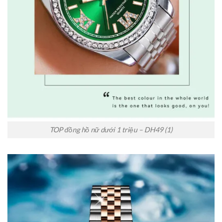
TOP đồng hồ nữ dưới 1 triệu – DH49 (1)