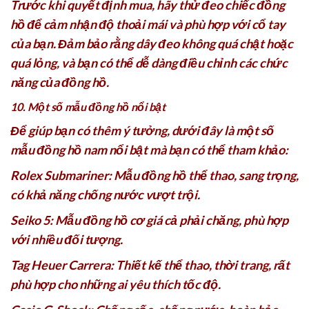
Trước khi quyết định mua, hãy thử đeo chiếc đồng
hồ để cảm nhận độ thoải mái và phù hợp với cổ tay
của bạn. Đảm bảo rằng dây đeo không quá chật hoặc
quá lỏng, và bạn có thể dễ dàng điều chỉnh các chức
năng của đồng hồ.
10. Một số mẫu đồng hồ nổi bật
Để giúp bạn có thêm ý tưởng, dưới đây là một số
mẫu đồng hồ nam nổi bật mà bạn có thể tham khảo:
Rolex Submariner: Mẫu đồng hồ thể thao, sang trọng,
có khả năng chống nước vượt trội.
Seiko 5: Mẫu đồng hồ cơ giá cả phải chăng, phù hợp
với nhiều đối tượng.
Tag Heuer Carrera: Thiết kế thể thao, thời trang, rất
phù hợp cho những ai yêu thích tốc độ.