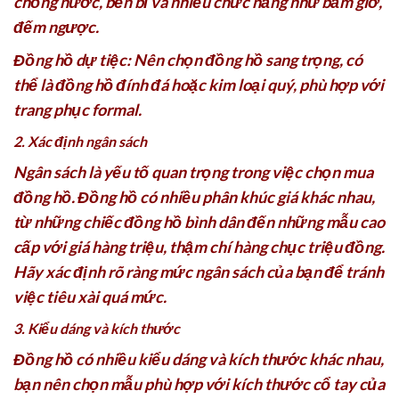
chống nước, bền bỉ và nhiều chức năng như bấm giờ,
đếm ngược.
Đồng hồ dự tiệc: Nên chọn đồng hồ sang trọng, có
thể là đồng hồ đính đá hoặc kim loại quý, phù hợp với
trang phục formal.
2. Xác định ngân sách
Ngân sách là yếu tố quan trọng trong việc chọn mua
đồng hồ. Đồng hồ có nhiều phân khúc giá khác nhau,
từ những chiếc đồng hồ bình dân đến những mẫu cao
cấp với giá hàng triệu, thậm chí hàng chục triệu đồng.
Hãy xác định rõ ràng mức ngân sách của bạn để tránh
việc tiêu xài quá mức.
3. Kiểu dáng và kích thước
Đồng hồ có nhiều kiểu dáng và kích thước khác nhau,
bạn nên chọn mẫu phù hợp với kích thước cổ tay của