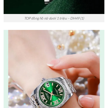
TOP đồng hồ nữ dưới 1 triệu – DH49 (1)