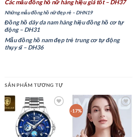
Các mẫu đồng hồ nữ hàng hiệu giá tốt – DH37
Những mẫu đồng hồ nữ đẹp rẻ – DHN19
Đồng hồ dây da nam hàng hiệu đồng hồ cơ tự
động – DH31
Mẫu đồng hồ nam đẹp trẻ trung cơ tự động
thụy sĩ – DH36
SẢN PHẨM TƯƠNG TỰ
-17%
Add to
Add to
wishlist
wishlist