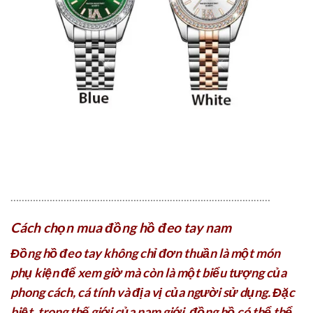
…………………………………………………………………………………
Cách chọn mua đồng hồ đeo tay nam
Đồng hồ đeo tay không chỉ đơn thuần là một món
phụ kiện để xem giờ mà còn là một biểu tượng của
phong cách, cá tính và địa vị của người sử dụng. Đặc
biệt, trong thế giới của nam giới, đồng hồ có thể thể