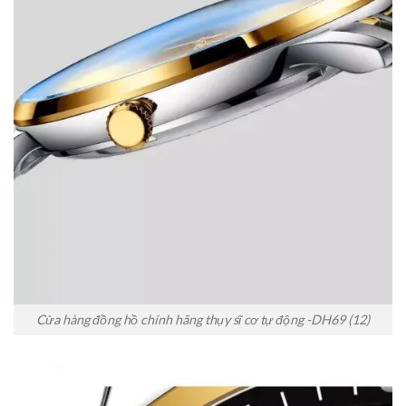
Cửa hàng đồng hồ chính hãng thụy sĩ cơ tự động -DH69 (12)