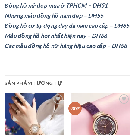
Đồng hồ nữ đẹp mua ở TPHCM – DH51
Những mẫu đồng hồ nam đẹp – DH55
Đồng hồ cơ tự động dây da nam cao cấp – DH65
Mẫu đồng hồ hot nhất hiện nay – DH66
Các mẫu đồng hồ nữ hàng hiệu cao cấp – DH68
SẢN PHẨM TƯƠNG TỰ
-30%
Add to
Add to
wishlist
wishlist