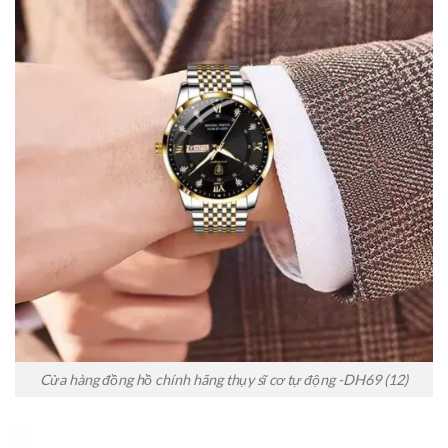
Cửa hàng đồng hồ chính hãng thụy sĩ cơ tự động -DH69 (12)