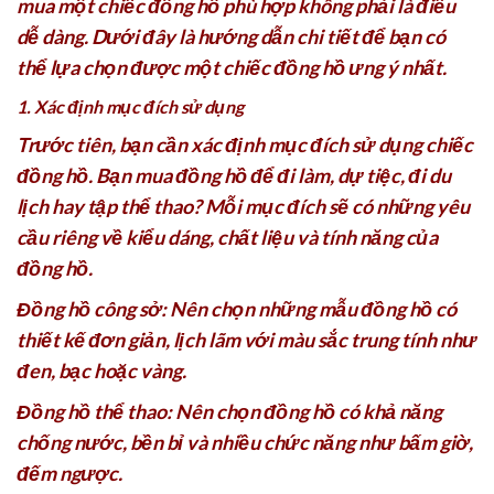
mua một chiếc đồng hồ phù hợp không phải là điều
dễ dàng. Dưới đây là hướng dẫn chi tiết để bạn có
thể lựa chọn được một chiếc đồng hồ ưng ý nhất.
1. Xác định mục đích sử dụng
Trước tiên, bạn cần xác định mục đích sử dụng chiếc
đồng hồ. Bạn mua đồng hồ để đi làm, dự tiệc, đi du
lịch hay tập thể thao? Mỗi mục đích sẽ có những yêu
cầu riêng về kiểu dáng, chất liệu và tính năng của
đồng hồ.
Đồng hồ công sở: Nên chọn những mẫu đồng hồ có
thiết kế đơn giản, lịch lãm với màu sắc trung tính như
đen, bạc hoặc vàng.
Đồng hồ thể thao: Nên chọn đồng hồ có khả năng
chống nước, bền bỉ và nhiều chức năng như bấm giờ,
đếm ngược.