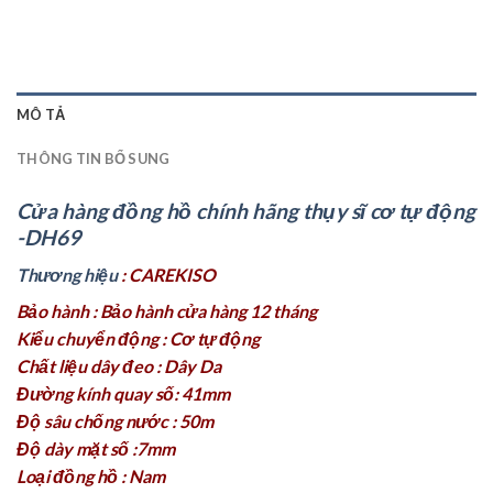
MÔ TẢ
THÔNG TIN BỔ SUNG
Cửa hàng đồng hồ chính hãng thụy sĩ cơ tự động
-DH69
Thương hiệu
: CAREKISO
Bảo hành : Bảo hành cửa hàng 12 tháng
Kiểu chuyển động : Cơ tự động
Chất liệu dây đeo : Dây Da
Đường kính quay số: 41mm
Độ sâu chống nước : 50m
Độ dày mặt số :7mm
Loại đồng hồ : Nam