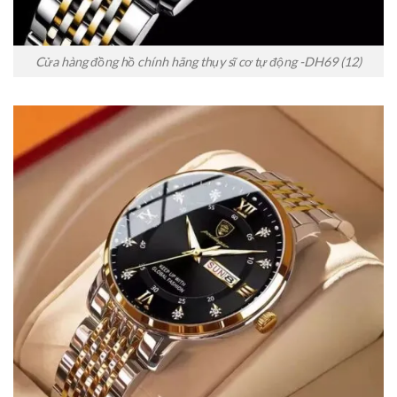
Cửa hàng đồng hồ chính hãng thụy sĩ cơ tự động -DH69 (12)