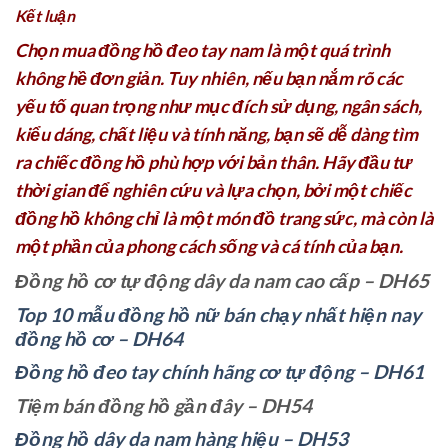
Kết luận
Chọn mua đồng hồ đeo tay nam là một quá trình
không hề đơn giản. Tuy nhiên, nếu bạn nắm rõ các
yếu tố quan trọng như mục đích sử dụng, ngân sách,
kiểu dáng, chất liệu và tính năng, bạn sẽ dễ dàng tìm
ra chiếc đồng hồ phù hợp với bản thân. Hãy đầu tư
thời gian để nghiên cứu và lựa chọn, bởi một chiếc
đồng hồ không chỉ là một món đồ trang sức, mà còn là
một phần của phong cách sống và cá tính của bạn.
Đồng hồ cơ tự động dây da nam cao cấp – DH65
Top 10 mẫu đồng hồ nữ bán chạy nhất hiện nay
đồng hồ cơ – DH64
Đồng hồ đeo tay chính hãng cơ tự động – DH61
Tiệm bán đồng hồ gần đây – DH54
Đồng hồ dây da nam hàng hiệu – DH53