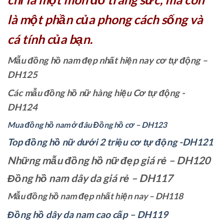
là một phần của phong cách sống và
cá tính của bạn.
Mẫu đồng hồ nam đẹp nhất hiện nay cơ tự động –
DH125
Các mẫu đồng hồ nữ hàng hiệu Cơ tự động -
DH124
Mua đồng hồ nam ở đâu Đồng hồ cơ – DH123
Top đồng hồ nữ dưới 2 triệu cơ tự động -DH121
Những mẫu đồng hồ nữ đẹp giá rẻ – DH120
Đồng hồ nam dây da giá rẻ – DH117
Mẫu đồng hồ nam đẹp nhất hiện nay – DH118
Đồng hồ dây da nam cao cấp – DH119