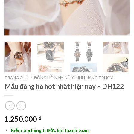
TRANG CHỦ
/
ĐỒNG HỒ NAM NỮ CHÍNH HÃNG TPHCM
Mẫu đồng hồ hot nhất hiện nay – DH122
1.250.000
₫
Kiểm tra hàng trước khi thanh toán.