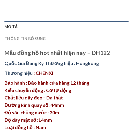
MÔ TẢ
THÔNG TIN BỔ SUNG
Mẫu đồng hồ hot nhất hiện nay – DH122
Quốc Gia Đang Ký Thương hiệu : Hongkong
Thương hiệu
: CHENXI
Bảo hành : Bảo hành cửa hàng 12 tháng
Kiểu chuyển động : Cơ tự động
Chất liệu dây đeo : Da thật
Đường kính quay số: 44mm
Độ sâu chống nước : 30m
Độ dày mặt số :14mm
Loại đồng hồ : Nam