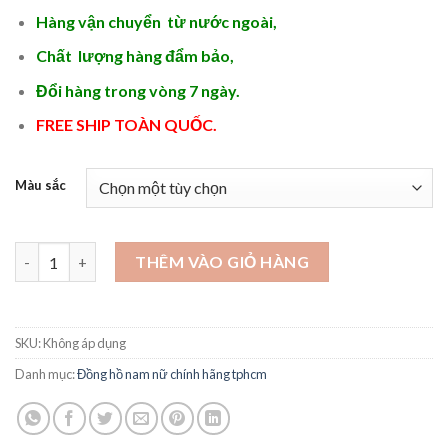
Hàng vận chuyển từ nước ngoài,
Chất lượng hàng đẩm bảo,
Đổi hàng trong vòng 7 ngày.
FREE SHIP TOÀN QUỐC.
Màu sắc
Mẫu đồng hồ hot nhất hiện nay - DH122 số lượng
THÊM VÀO GIỎ HÀNG
SKU:
Không áp dụng
Danh mục:
Đồng hồ nam nữ chính hãng tphcm