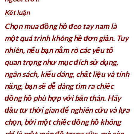
Kết luận
Chọn mua đồng hồ đeo tay nam là
một quá trình không hề đơn giản. Tuy
nhiên, nếu bạn nắm rõ các yếu tố
quan trọng như mục đích sử dụng,
ngân sách, kiểu dáng, chất liệu và tính
năng, bạn sẽ dễ dàng tìm ra chiếc
đồng hồ phù hợp với bản thân. Hãy
đầu tư thời gian để nghiên cứu và lựa
chọn, bởi một chiếc đồng hồ không
chỉ là một món đồ trang sức, mà còn