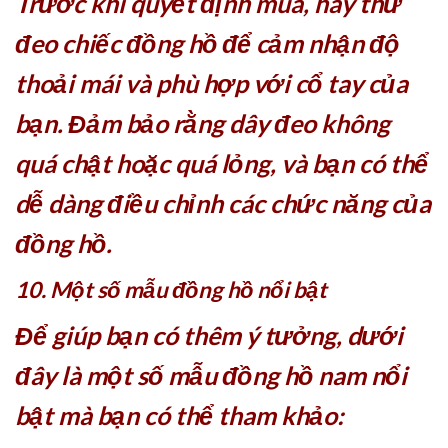
Trước khi quyết định mua, hãy thử
đeo chiếc đồng hồ để cảm nhận độ
thoải mái và phù hợp với cổ tay của
bạn. Đảm bảo rằng dây đeo không
quá chật hoặc quá lỏng, và bạn có thể
dễ dàng điều chỉnh các chức năng của
đồng hồ.
10. Một số mẫu đồng hồ nổi bật
Để giúp bạn có thêm ý tưởng, dưới
đây là một số mẫu đồng hồ nam nổi
bật mà bạn có thể tham khảo: