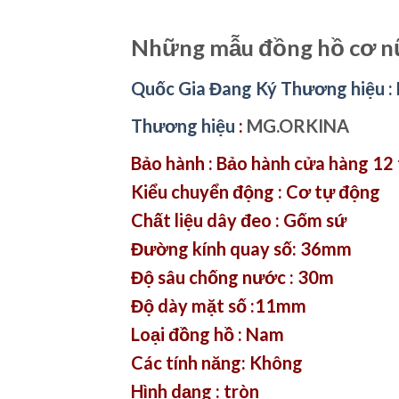
Những mẫu đồng hồ cơ nữ
Quốc Gia Đang Ký Thương hiệu :
Thương hiệu
:
MG.ORKINA
Bảo hành : Bảo hành cửa hàng 12
Kiểu chuyển động : Cơ tự động
Chất liệu dây đeo : Gốm sứ
Đường kính quay số: 36mm
Độ sâu chống nước : 30m
Độ dày mặt số :11mm
Loại đồng hồ : Nam
Các tính năng: Không
Hình dạng : tròn