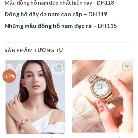
Mẫu đồng hồ nam đẹp nhất hiện nay – DH118
Đồng hồ dây da nam cao cấp – DH119
Những mẫu đồng hồ nam đẹp rẻ – DH115
SẢN PHẨM TƯƠNG TỰ
-17%
Add to
Add to
wishlist
wishlist