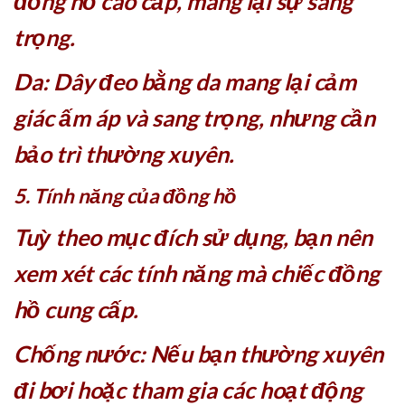
đồng hồ cao cấp, mang lại sự sang
trọng.
Da: Dây đeo bằng da mang lại cảm
giác ấm áp và sang trọng, nhưng cần
bảo trì thường xuyên.
5. Tính năng của đồng hồ
Tuỳ theo mục đích sử dụng, bạn nên
xem xét các tính năng mà chiếc đồng
hồ cung cấp.
Chống nước: Nếu bạn thường xuyên
đi bơi hoặc tham gia các hoạt động