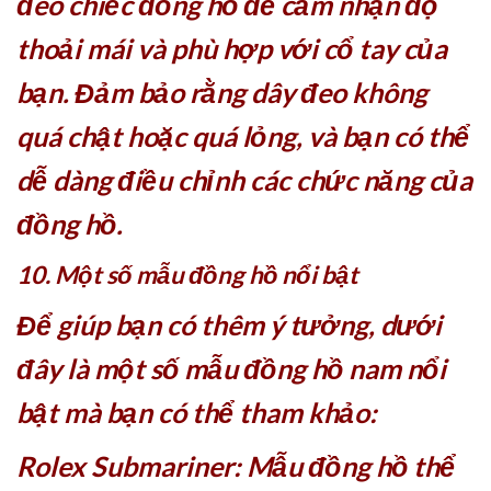
đeo chiếc đồng hồ để cảm nhận độ
thoải mái và phù hợp với cổ tay của
bạn. Đảm bảo rằng dây đeo không
quá chật hoặc quá lỏng, và bạn có thể
dễ dàng điều chỉnh các chức năng của
đồng hồ.
10. Một số mẫu đồng hồ nổi bật
Để giúp bạn có thêm ý tưởng, dưới
đây là một số mẫu đồng hồ nam nổi
bật mà bạn có thể tham khảo:
Rolex Submariner: Mẫu đồng hồ thể