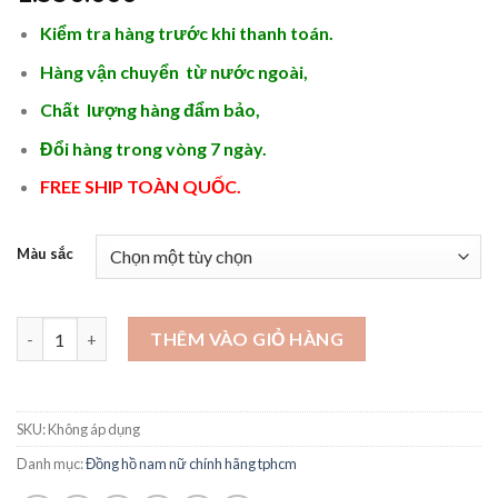
Kiểm tra hàng trước khi thanh toán.
Hàng vận chuyển từ nước ngoài,
Chất lượng hàng đẩm bảo,
Đổi hàng trong vòng 7 ngày.
FREE SHIP TOÀN QUỐC.
Màu sắc
Các mẫu đồng hồ nữ cơ tự động hàng hiệu giá tốt - DH131 số l
THÊM VÀO GIỎ HÀNG
SKU:
Không áp dụng
Danh mục:
Đồng hồ nam nữ chính hãng tphcm