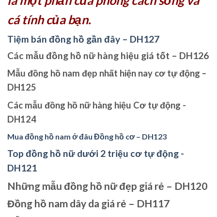
là một phần của phong cách sống và
cá tính của bạn.
Tiệm bán đồng hồ gần đây – DH127
Các mẫu đồng hồ nữ hàng hiệu giá tốt – DH126
Mẫu đồng hồ nam đẹp nhất hiện nay cơ tự động –
DH125
Các mẫu đồng hồ nữ hàng hiệu Cơ tự động -
DH124
Mua đồng hồ nam ở đâu Đồng hồ cơ – DH123
Top đồng hồ nữ dưới 2 triệu cơ tự động -
DH121
Những mẫu đồng hồ nữ đẹp giá rẻ – DH120
Đồng hồ nam dây da giá rẻ – DH117