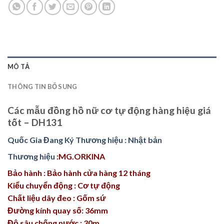
MÔ TẢ
THÔNG TIN BỔ SUNG
Các mẫu đồng hồ nữ cơ tự động hàng hiệu giá
tốt – DH131
Quốc Gia Đang Ký Thương hiệu : Nhật bản
Thương hiệu
:MG.ORKINA
Bảo hành : Bảo hành cửa hàng 12 tháng
Kiểu chuyển động : Cơ tự động
Chất liệu dây đeo : Gốm sứ
Đường kính quay số: 36mm
Độ sâu chống nước : 30m