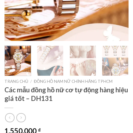
TRANG CHỦ
/
ĐỒNG HỒ NAM NỮ CHÍNH HÃNG TPHCM
Các mẫu đồng hồ nữ cơ tự động hàng hiệu
giá tốt – DH131
1.550.000
₫