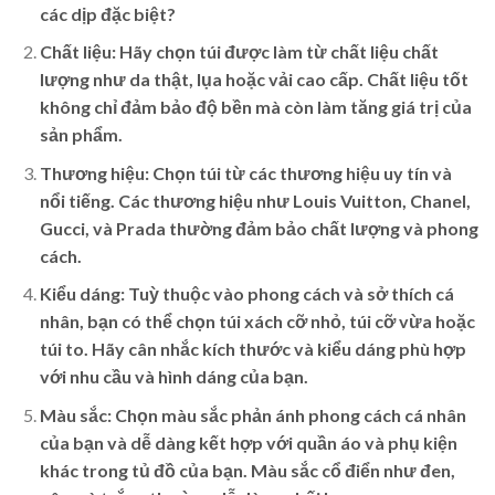
các dịp đặc biệt?
Chất liệu:
Hãy chọn túi được làm từ chất liệu chất
lượng như da thật, lụa hoặc vải cao cấp. Chất liệu tốt
không chỉ đảm bảo độ bền mà còn làm tăng giá trị của
sản phẩm.
Thương hiệu:
Chọn túi từ các thương hiệu uy tín và
nổi tiếng. Các thương hiệu như Louis Vuitton, Chanel,
Gucci, và Prada thường đảm bảo chất lượng và phong
cách.
Kiểu dáng:
Tuỳ thuộc vào phong cách và sở thích cá
nhân, bạn có thể chọn túi xách cỡ nhỏ, túi cỡ vừa hoặc
túi to. Hãy cân nhắc kích thước và kiểu dáng phù hợp
với nhu cầu và hình dáng của bạn.
Màu sắc:
Chọn màu sắc phản ánh phong cách cá nhân
của bạn và dễ dàng kết hợp với quần áo và phụ kiện
khác trong tủ đồ của bạn. Màu sắc cổ điển như đen,