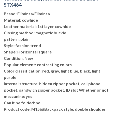
STX464
Brand: Eliminsa/Eliminsa
Material: cowhide
Leather material: 1st layer cowhide
Closing method: magnetic buckle
pattern: plain
Style: fashion trend
Shape: Horizontal square
Condition: New
Popular element: contrasting colors
Color classification: red, gray, light blue, black, light
purple
Internal structure: hidden zipper pocket, cell phone
pocket, sandwich zipper pocket, ID slot Whether or not
mezzanine: yes
Can it be folded: no
Product code: M156#Backpack style: double shoulder