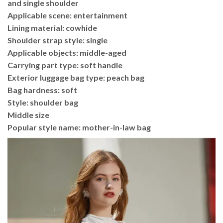
and single shoulder
Applicable scene: entertainment
Lining material: cowhide
Shoulder strap style: single
Applicable objects: middle-aged
Carrying part type: soft handle
Exterior luggage bag type: peach bag
Bag hardness: soft
Style: shoulder bag
Middle size
Popular style name: mother-in-law bag