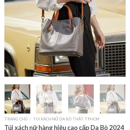
TRANG CHỦ
/
TÚI XÁCH NỮ DA BÒ THẬT TPHCM
Túi xách nữ hàng hiệu cao cấp Da Bò 2024