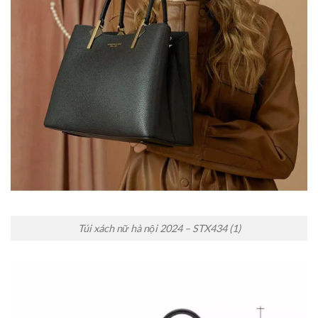
Túi xách nữ hà nội 2024 – STX434 (1)