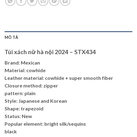
MÔ TẢ
Túi xách nữ hà nội 2024 – STX434
Brand: Mexican
Material: cowhide
Leather material: cowhide + super smooth fiber
Closure method: zipper
pattern: plain
Style: Japanese and Korean
Shape: trapezoid
Status: New
Popular element: bright silk/sequins
black