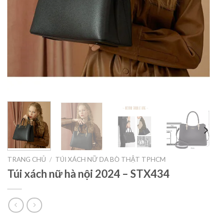
TRANG CHỦ
/
TÚI XÁCH NỮ DA BÒ THẬT TPHCM
Túi xách nữ hà nội 2024 – STX434