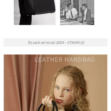
Túi xách nữ hà nội 2024 – STX434 (1)