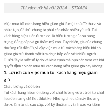
Túi xách nữ hà nội 2024 – STX434
Việc mua túi xách hàng hiệu giảm giá là một chủ đề thú vị và
phức tạp, đòi hỏi chúng ta phải cân nhắc nhiều yếu tố. Túi
xách hàng hiệu luôn được coi là biểu tượng của sự sang
trọng, đẳng cấp và gu thẩm mỹ cao. Tuy nhiên, giá của chúng
thường rất đắt đỏ, vì vậy việc mua túi xách hàng hiệu khi có
giảm giá trở thành một lựa chọn hấp dẫn với nhiều người.
Dưới đây là một số lý do và khía cạnh mà bạn nên xem xét khi
quyết định có nên mua túi xách hàng hiệu giảm giá hay không.
1. Lợi ích của việc mua túi xách hàng hiệu giảm
giá
Chất lượng và độ bền
Túi xách hàng hiệu nổi tiếng với chất lượng vượt trội, từ chất
liệu đến từng chi tiết thiết kế. Những chiếc túi này thường
được làm từ da cao cấp, với kỹ thuật may tinh xảo và kiểm