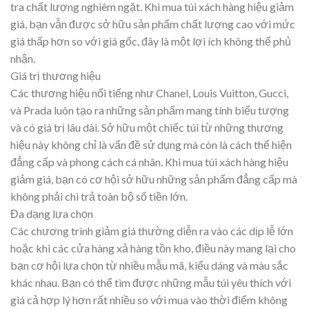
tra chất lượng nghiêm ngặt. Khi mua túi xách hàng hiệu giảm
giá, bạn vẫn được sở hữu sản phẩm chất lượng cao với mức
giá thấp hơn so với giá gốc, đây là một lợi ích không thể phủ
nhận.
Giá trị thương hiệu
Các thương hiệu nổi tiếng như Chanel, Louis Vuitton, Gucci,
và Prada luôn tạo ra những sản phẩm mang tính biểu tượng
và có giá trị lâu dài. Sở hữu một chiếc túi từ những thương
hiệu này không chỉ là vấn đề sử dụng mà còn là cách thể hiện
đẳng cấp và phong cách cá nhân. Khi mua túi xách hàng hiệu
giảm giá, bạn có cơ hội sở hữu những sản phẩm đẳng cấp mà
không phải chi trả toàn bộ số tiền lớn.
Đa dạng lựa chọn
Các chương trình giảm giá thường diễn ra vào các dịp lễ lớn
hoặc khi các cửa hàng xả hàng tồn kho, điều này mang lại cho
bạn cơ hội lựa chọn từ nhiều mẫu mã, kiểu dáng và màu sắc
khác nhau. Bạn có thể tìm được những mẫu túi yêu thích với
giá cả hợp lý hơn rất nhiều so với mua vào thời điểm không