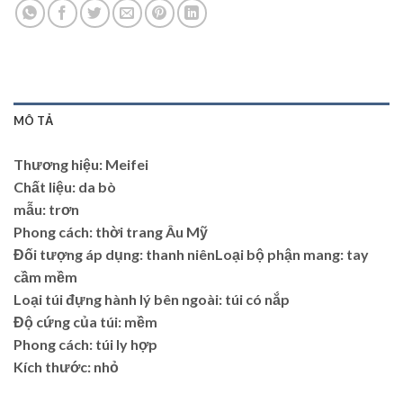
MÔ TẢ
Thương hiệu: Meifei
Chất liệu: da bò
mẫu: trơn
Phong cách: thời trang Âu Mỹ
Đối tượng áp dụng: thanh niênLoại bộ phận mang: tay
cầm mềm
Loại túi đựng hành lý bên ngoài: túi có nắp
Độ cứng của túi: mềm
Phong cách: túi ly hợp
Kích thước: nhỏ