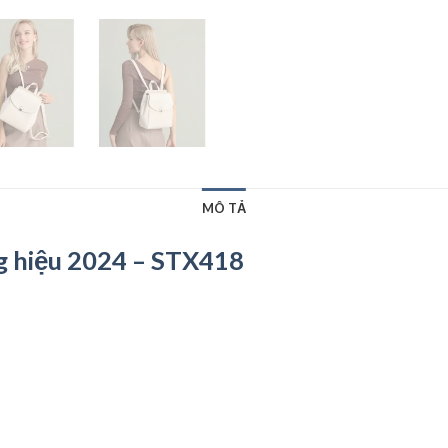
MÔ TẢ
ng hiệu 2024 – STX418