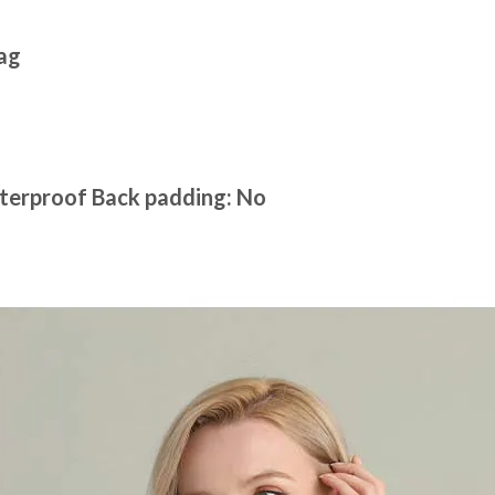
bag
terproof Back padding: No