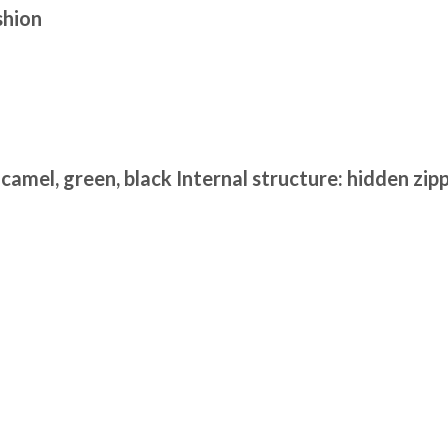
shion
, camel, green, black Internal structure: hidden zi