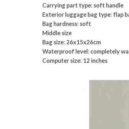
Carrying part type: soft handle
Exterior luggage bag type: flap 
Bag hardness: soft
Middle size
Bag size: 26x15x26cm
Waterproof level: completely wa
Computer size: 12 inches