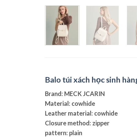
Balo túi xách học sinh hà
Brand: MECK JCARIN
Material: cowhide
Leather material: cowhide
Closure method: zipper
pattern: plain