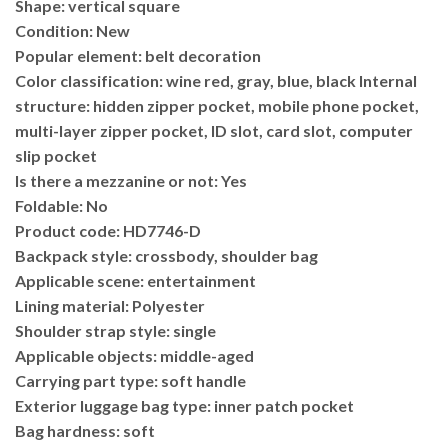
Shape: vertical square
Condition: New
Popular element: belt decoration
Color classification: wine red, gray, blue, black Internal
structure: hidden zipper pocket, mobile phone pocket,
multi-layer zipper pocket, ID slot, card slot, computer
slip pocket
Is there a mezzanine or not: Yes
Foldable: No
Product code: HD7746-D
Backpack style: crossbody, shoulder bag
Applicable scene: entertainment
Lining material: Polyester
Shoulder strap style: single
Applicable objects: middle-aged
Carrying part type: soft handle
Exterior luggage bag type: inner patch pocket
Bag hardness: soft