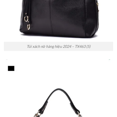
Túi xách nữ hàng hiệu 2024 – TX463 (5)