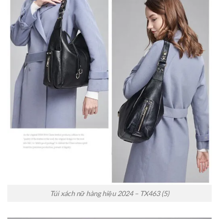
Túi xách nữ hàng hiệu 2024 – TX463 (5)