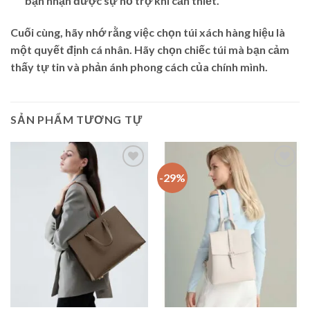
bạn nhận được sự hỗ trợ khi cần thiết.
Cuối cùng, hãy nhớ rằng việc chọn túi xách hàng hiệu là
một quyết định cá nhân. Hãy chọn chiếc túi mà bạn cảm
thấy tự tin và phản ánh phong cách của chính mình.
SẢN PHẨM TƯƠNG TỰ
-29%
Add to
Add to
wishlist
wishlist