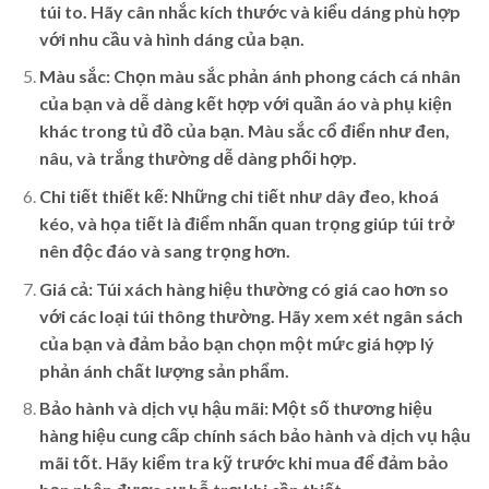
túi to. Hãy cân nhắc kích thước và kiểu dáng phù hợp
với nhu cầu và hình dáng của bạn.
Màu sắc:
Chọn màu sắc phản ánh phong cách cá nhân
của bạn và dễ dàng kết hợp với quần áo và phụ kiện
khác trong tủ đồ của bạn. Màu sắc cổ điển như đen,
nâu, và trắng thường dễ dàng phối hợp.
Chi tiết thiết kế:
Những chi tiết như dây đeo, khoá
kéo, và họa tiết là điểm nhấn quan trọng giúp túi trở
nên độc đáo và sang trọng hơn.
Giá cả:
Túi xách hàng hiệu thường có giá cao hơn so
với các loại túi thông thường. Hãy xem xét ngân sách
của bạn và đảm bảo bạn chọn một mức giá hợp lý
phản ánh chất lượng sản phẩm.
Bảo hành và dịch vụ hậu mãi:
Một số thương hiệu
hàng hiệu cung cấp chính sách bảo hành và dịch vụ hậu
mãi tốt. Hãy kiểm tra kỹ trước khi mua để đảm bảo