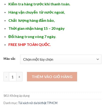
Kiểm tra hàng trước khi thanh toán.
Hàng vận chuyển từ nước ngoài,
Chất lượng hàng đẩm bảo,
Thời gian nhận hàng 15 – 20 ngày
Đổi hàng trong vòng 7 ngày.
FREE SHIP TOÀN QUỐC.
Màu sắc
Túi xách nữ hàng hiệu 2024 - STX463 số lượng
THÊM VÀO GIỎ HÀNG
SKU:
Không áp dụng
Danh mục:
Túi xách nữ da bò thật TPHCM