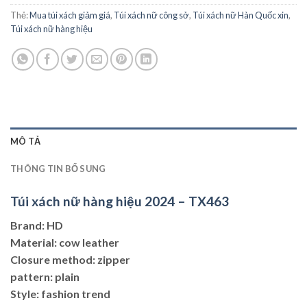
Thẻ:
Mua túi xách giảm giá
,
Túi xách nữ công sở
,
Túi xách nữ Hàn Quốc xin
,
Túi xách nữ hàng hiệu
MÔ TẢ
THÔNG TIN BỔ SUNG
Túi xách nữ hàng hiệu 2024 – TX463
Brand: HD
Material: cow leather
Closure method: zipper
pattern: plain
Style: fashion trend