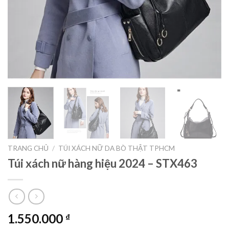
TRANG CHỦ
/
TÚI XÁCH NỮ DA BÒ THẬT TPHCM
Túi xách nữ hàng hiệu 2024 – STX463
1.550.000
₫