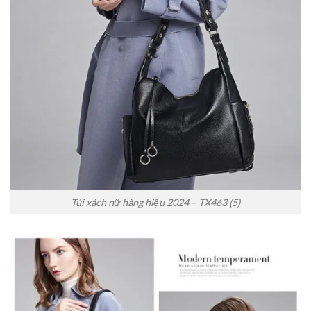
Túi xách nữ hàng hiệu 2024 – TX463 (5)