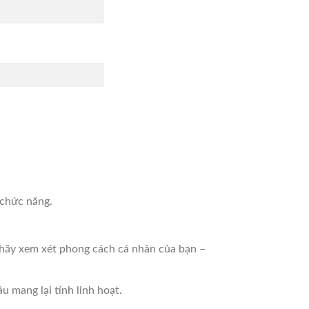
 chức năng.
, hãy xem xét phong cách cá nhân của bạn –
u mang lại tính linh hoạt.