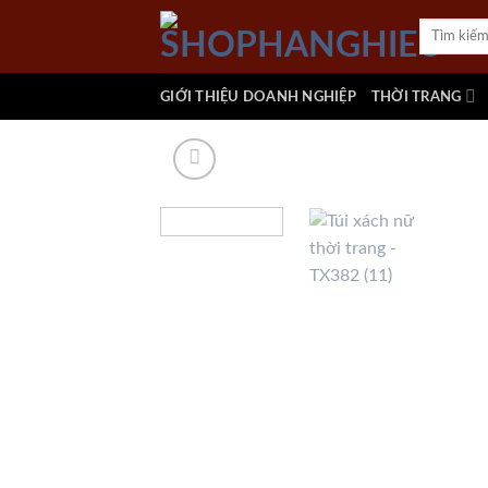
Skip
Tìm
to
kiếm:
content
GIỚI THIỆU DOANH NGHIỆP
THỜI TRANG