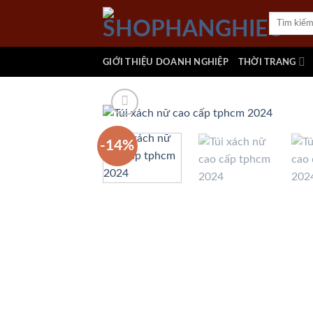
Skip
Tìm
to
kiếm:
content
GIỚI THIỆU DOANH NGHIỆP
THỜI TRANG
-14%