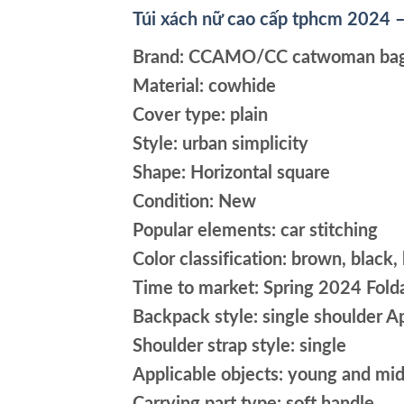
Túi xách nữ cao cấp tphcm 2024
Brand: CCAMO/CC catwoman ba
Material: cowhide
Cover type: plain
Style: urban simplicity
Shape: Horizontal square
Condition: New
Popular elements: car stitching
Color classification: brown, black,
Time to market: Spring 2024 Fold
Backpack style: single shoulder App
Shoulder strap style: single
Applicable objects: young and mi