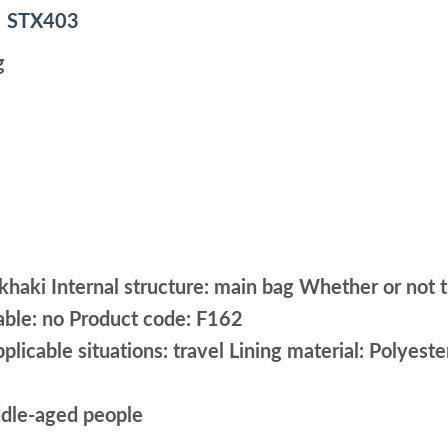
 – STX403
g
 khaki Internal structure: main bag Whether or not t
able: no Product code: F162
licable situations: travel Lining material: Polyeste
ddle-aged people