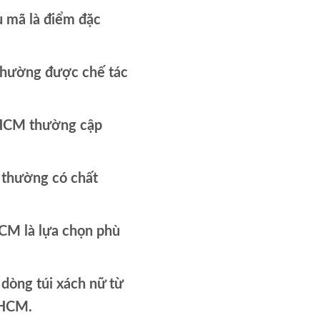
u mã là điểm đặc
thường được chế tác
.HCM thường cập
 thường có chất
CM là lựa chọn phù
 dòng túi xách nữ từ
.HCM.