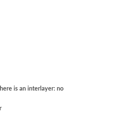
here is an interlayer: no
r