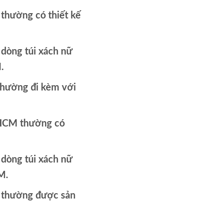
 thường có thiết kế
 dòng túi xách nữ
.
thường đi kèm với
.HCM thường có
 dòng túi xách nữ
M.
M thường được sản