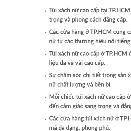
Túi xách nữ cao cấp tại TP.HC
trọng và phong cách đẳng cấp.
Các cửa hàng ở TP.HCM cung cấ
nữ từ các thương hiệu nổi tiếng
Túi xách nữ cao cấp ở TP.HCM 
liệu da và vải cao cấp.
Sự chăm sóc chi tiết trong sản x
nữ chất lượng và bền bỉ.
Mỗi chiếc túi xách nữ cao cấp
đến cảm giác sang trọng và đẳn
Các cửa hàng túi xách nữ ở T
mã đa dạng, phong phú.