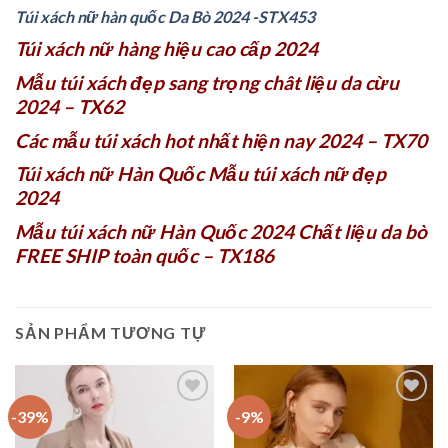
Túi xách nữ hàn quốc Da Bò 2024 -STX453
Túi xách nữ hàng hiệu cao cấp 2024
Mẫu túi xách đẹp sang trọng chât liệu da cừu
2024 – TX62
Các mẫu túi xách hot nhất hiện nay 2024 – TX70
Túi xách nữ Hàn Quốc Mẫu túi xách nữ đẹp
2024
Mẫu túi xách nữ Hàn Quốc 2024 Chất liệu da bò
FREE SHIP toàn quốc – TX186
SẢN PHẨM TƯƠNG TỰ
-39%
-9%