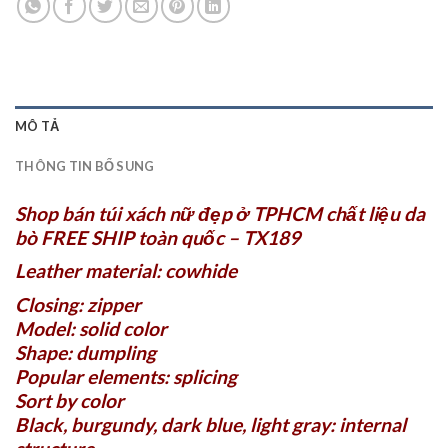
MÔ TẢ
THÔNG TIN BỔ SUNG
Shop bán túi xách nữ đẹp ở TPHCM chất liệu da
bò FREE SHIP toàn quốc – TX189
Leather material: cowhide
Closing: zipper
Model: solid color
Shape: dumpling
Popular elements: splicing
Sort by color
Black, burgundy, dark blue, light gray: internal