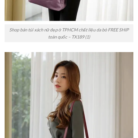
Shop bán túi xách nữ đẹp ở TPHCM chất liệu da bò FREE SHIP
toàn quốc – TX189 (1)