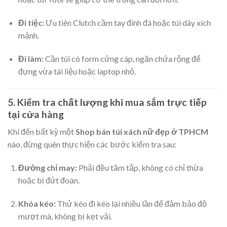
Đi tiệc:
Ưu tiên Clutch cầm tay đính đá hoặc túi dây xích
mảnh.
Đi làm:
Cần túi có form cứng cáp, ngăn chứa rộng để
đựng vừa tài liệu hoặc laptop nhỏ.
5. Kiểm tra chất lượng khi mua sắm trực tiếp
tại cửa hàng
Khi đến bất kỳ một
Shop bán túi xách nữ đẹp ở TPHCM
nào, đừng quên thực hiện các bước kiểm tra sau:
Đường chỉ may:
Phải đều tăm tắp, không có chỉ thừa
hoặc bị đứt đoạn.
Khóa kéo:
Thử kéo đi kéo lại nhiều lần để đảm bảo độ
mượt mà, không bị kẹt vải.