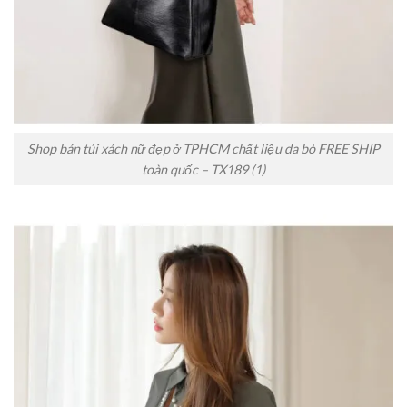
Shop bán túi xách nữ đẹp ở TPHCM chất liệu da bò FREE SHIP
toàn quốc – TX189 (1)