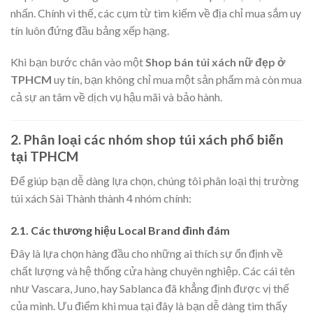
nhấn. Chính vì thế, các cụm từ tìm kiếm về địa chỉ mua sắm uy
tín luôn đứng đầu bảng xếp hạng.
Khi bạn bước chân vào một
Shop bán túi xách nữ đẹp ở
TPHCM
uy tín, bạn không chỉ mua một sản phẩm mà còn mua
cả sự an tâm về dịch vụ hậu mãi và bảo hành.
2. Phân loại các nhóm shop túi xách phổ biến
tại TPHCM
Để giúp bạn dễ dàng lựa chọn, chúng tôi phân loại thị trường
túi xách Sài Thành thành 4 nhóm chính:
2.1. Các thương hiệu Local Brand đình đám
Đây là lựa chọn hàng đầu cho những ai thích sự ổn định về
chất lượng và hệ thống cửa hàng chuyên nghiệp. Các cái tên
như Vascara, Juno, hay Sablanca đã khẳng định được vị thế
của mình. Ưu điểm khi mua tại đây là bạn dễ dàng tìm thấy