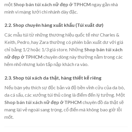
một
Shop bán túi xách nữ đẹp ở TPHCM
ngay gần nhà
mình vì mạng lưới chi nhánh dày đặc.
2.2. Shop chuyên hàng xuất khẩu (Túi xuất dư)
Các mẫu túi từ những thương hiệu quốc tế như Charles &
Keith, Pedro, hay Zara thường có phiên bản xuất dư với giá
chỉ bằng 1/2 hoặc 1/3 giá store. Những
Shop bán túi xách
nữ đẹp ở TPHCM
chuyên dòng này thường nằm trong các
hẻm nhỏ nhưng luôn tấp nập khách ra vào.
2.3. Shop túi xách da thật, hàng thiết kế riêng
Nếu bạn yêu thích sự độc bản và độ bền vĩnh cửu của da bò,
da cá sấu, các xưởng túi thủ công là điểm đến lý tưởng. Một
Shop bán túi xách nữ đẹp ở TPHCM
chuyên đồ da thật sẽ
mang lại vẻ ngoài sang trọng, cổ điển mà không bao giờ lỗi
mốt.