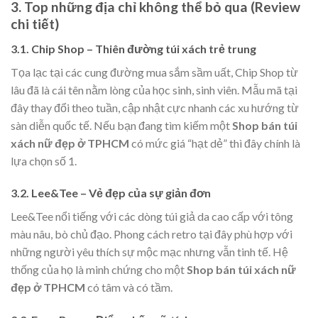
3. Top những địa chỉ không thể bỏ qua (Review
chi tiết)
3.1. Chip Shop – Thiên đường túi xách trẻ trung
Tọa lạc tại các cung đường mua sắm sầm uất, Chip Shop từ
lâu đã là cái tên nằm lòng của học sinh, sinh viên. Mẫu mã tại
đây thay đổi theo tuần, cập nhật cực nhanh các xu hướng từ
sàn diễn quốc tế. Nếu bạn đang tìm kiếm một
Shop bán túi
xách nữ đẹp ở TPHCM
có mức giá “hạt dẻ” thì đây chính là
lựa chọn số 1.
3.2. Lee&Tee – Vẻ đẹp của sự giản đơn
Lee&Tee nổi tiếng với các dòng túi giả da cao cấp với tông
màu nâu, bò chủ đạo. Phong cách retro tại đây phù hợp với
những người yêu thích sự mộc mạc nhưng vẫn tinh tế. Hệ
thống của họ là minh chứng cho một
Shop bán túi xách nữ
đẹp ở TPHCM
có tâm và có tầm.