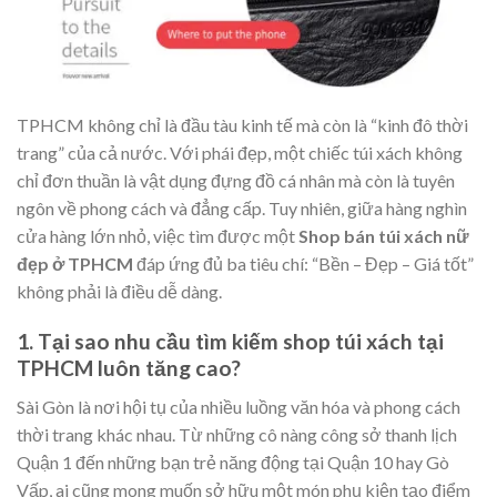
TPHCM không chỉ là đầu tàu kinh tế mà còn là “kinh đô thời
trang” của cả nước. Với phái đẹp, một chiếc túi xách không
chỉ đơn thuần là vật dụng đựng đồ cá nhân mà còn là tuyên
ngôn về phong cách và đẳng cấp. Tuy nhiên, giữa hàng nghìn
cửa hàng lớn nhỏ, việc tìm được một
Shop bán túi xách nữ
đẹp ở TPHCM
đáp ứng đủ ba tiêu chí: “Bền – Đẹp – Giá tốt”
không phải là điều dễ dàng.
1. Tại sao nhu cầu tìm kiếm shop túi xách tại
TPHCM luôn tăng cao?
Sài Gòn là nơi hội tụ của nhiều luồng văn hóa và phong cách
thời trang khác nhau. Từ những cô nàng công sở thanh lịch
Quận 1 đến những bạn trẻ năng động tại Quận 10 hay Gò
Vấp, ai cũng mong muốn sở hữu một món phụ kiện tạo điểm