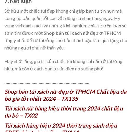
7. Kết luận
Sở hữu một chiếc túi đẹp không chỉ giúp bạn tự tin hơn mà
còn giúp bảo quản tốt các vật dụng cá nhân hàng ngày. Hy
vọng với danh sách và những kinh nghiệm chia sẻ trên, bạn sẽ
sớm tìm được một
Shop bán túi xách nữ đẹp ở TPHCM
ưng ý nhất để tự thưởng cho bản thân hoặc làm quà tặng cho
những người phụ nữ thân yêu.
Hãy nhớ rằng, giá trị của chiếc túi không chỉ nằm ở thương
hiệu, mà còn ở cách bạn tự tin diện nó xuống phố!
………………………………………………………………
Shop bán túi xách nữ đẹp ở TPHCM Chất liệu da
bò giá tốt nhất 2024 – TX135
Túi xách nữ hàng hiệu thời trang 2024 chất liệu
da bò – TX02
Túi xách hàng hiệu 2024 thời trang sành điệu