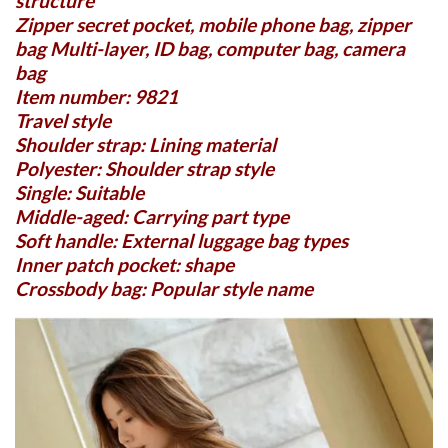
structure
Zipper secret pocket, mobile phone bag, zipper
bag Multi-layer, ID bag, computer bag, camera
bag
Item number: 9821
Travel style
Shoulder strap: Lining material
Polyester: Shoulder strap style
Single: Suitable
Middle-aged: Carrying part type
Soft handle: External luggage bag types
Inner patch pocket: shape
Crossbody bag: Popular style name