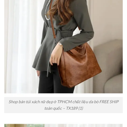
Shop bán túi xách nữ đẹp ở TPHCM chất liệu da bò FREE SHIP
toàn quốc – TX189 (1)