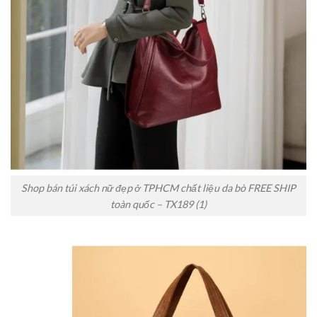
Shop bán túi xách nữ đẹp ở TPHCM chất liệu da bò FREE SHIP
toàn quốc – TX189 (1)