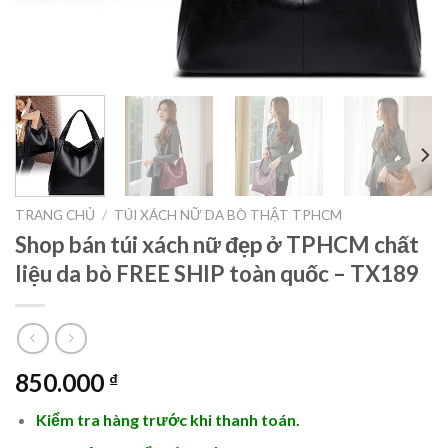
TRANG CHỦ
/
TÚI XÁCH NỮ DA BÒ THẬT TPHCM
Shop bán túi xách nữ đẹp ở TPHCM chất
liệu da bò FREE SHIP toàn quốc – TX189
850.000
₫
Kiểm tra hàng trước khi thanh toán.