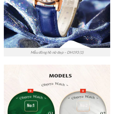
Mẫu đồng hồ nữ đẹp – DH193 (1)