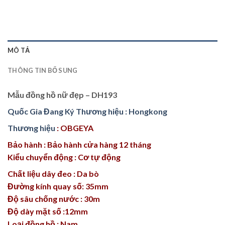
MÔ TẢ
THÔNG TIN BỔ SUNG
Mẫu đồng hồ nữ đẹp – DH193
Quốc Gia Đang Ký Thương hiệu : Hongkong
Thương hiệu
: OBGEYA
Bảo hành : Bảo hành cửa hàng 12 tháng
Kiểu chuyển động : Cơ tự động
Chất liệu dây đeo : Da bò
Đường kính quay số: 35mm
Độ sâu chống nước : 30m
Độ dày mặt số :12mm
Loại đồng hồ : Nam