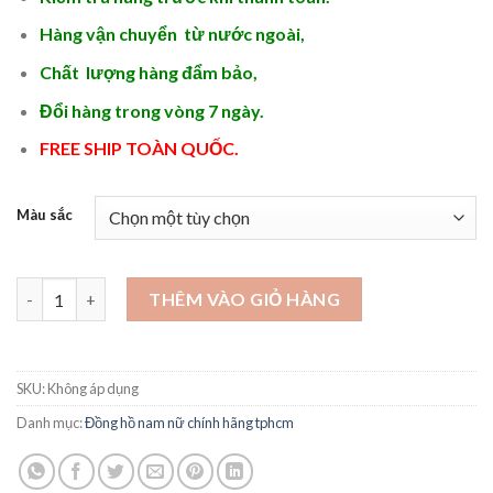
Hàng vận chuyển từ nước ngoài,
Chất lượng hàng đẩm bảo,
Đổi hàng trong vòng 7 ngày.
FREE SHIP TOÀN QUỐC.
Màu sắc
Mẫu đồng hồ nữ đẹp - DH193 số lượng
THÊM VÀO GIỎ HÀNG
SKU:
Không áp dụng
Danh mục:
Đồng hồ nam nữ chính hãng tphcm