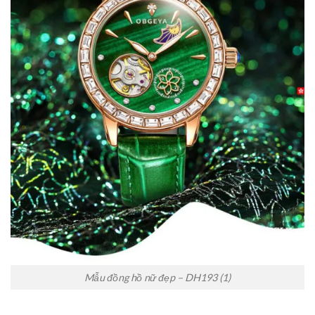
Mẫu đồng hồ nữ đẹp – DH193 (1)