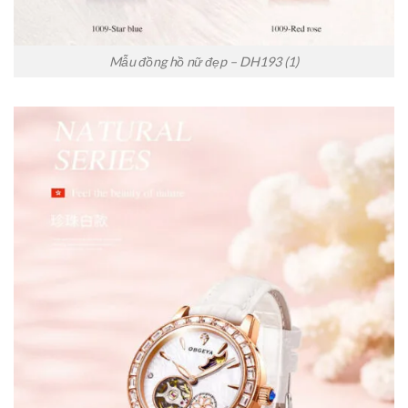
Mẫu đồng hồ nữ đẹp – DH193 (1)