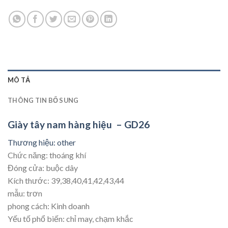
MÔ TẢ
THÔNG TIN BỔ SUNG
Giày tây nam hàng hiệu – GD26
Thương hiệu: other
Chức năng: thoáng khí
Đóng cửa: buộc dây
Kích thước: 39,38,40,41,42,43,44
mẫu: trơn
phong cách: Kinh doanh
Yếu tố phổ biến: chỉ may, chạm khắc