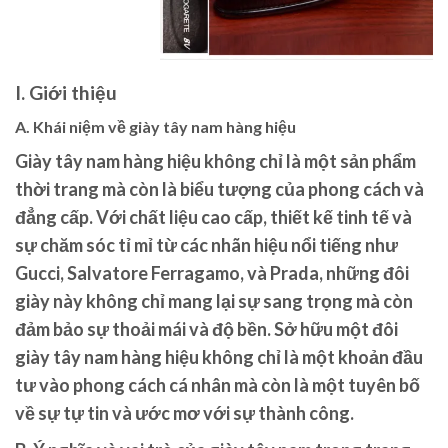
I. Giới thiệu
A. Khái niệm về giày tây nam hàng hiệu
Giày tây nam hàng hiệu không chỉ là một sản phẩm
thời trang mà còn là biểu tượng của phong cách và
đẳng cấp. Với chất liệu cao cấp, thiết kế tinh tế và
sự chăm sóc tỉ mỉ từ các nhãn hiệu nổi tiếng như
Gucci, Salvatore Ferragamo, và Prada, những đôi
giày này không chỉ mang lại sự sang trọng mà còn
đảm bảo sự thoải mái và độ bền. Sở hữu một đôi
giày tây nam hàng hiệu không chỉ là một khoản đầu
tư vào phong cách cá nhân mà còn là một tuyên bố
về sự tự tin và ước mơ với sự thành công.