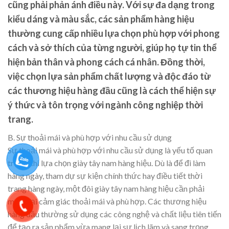
cũng phải phản ánh điều này. Với sự đa dạng trong
kiểu dáng và màu sắc, các sản phẩm hàng hiệu
thường cung cấp nhiều lựa chọn phù hợp với phong
cách và sở thích của từng người, giúp họ tự tin thể
hiện bản thân và phong cách cá nhân. Đồng thời,
việc chọn lựa sản phẩm chất lượng và độc đáo từ
các thương hiệu hàng đầu cũng là cách thể hiện sự
ý thức và tôn trọng với ngành công nghiệp thời
trang.
B. Sự thoải mái và phù hợp với nhu cầu sử dụng
Sự thoải mái và phù hợp với nhu cầu sử dụng là yếu tố quan
trọng khi lựa chọn giày tây nam hàng hiệu. Dù là để đi làm
hàng ngày, tham dự sự kiện chính thức hay điều tiết thời
trang hàng ngày, một đôi giày tây nam hàng hiệu cần phải
mang lại cảm giác thoải mái và phù hợp. Các thương hiệu
hàng đầu thường sử dụng các công nghệ và chất liệu tiên tiến
để tạo ra sản phẩm vừa mang lại sự lịch lãm và sang trọng,