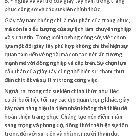
B. Ý nghĩa và vai trò của giày tây nam trong trang
phục công sở và các sự kiện chính thức
Giày tây nam không chỉ là một phần của trang phục,
mà còn là biểu tượng của sự lịch lãm, chuyên nghiệp
và sự tự tin. Trong môi trường công sở, việc chọn
lựa một đôi giày tây phù hợp không chỉ thể hiện sự
quan tâm đến vẻ ngoài mà còn tạo nên ấn tượng
mạnh mẽ với đồng nghiệp và cấp trên. Sự chọn lựa
cẩn thận của giày tây cũng thể hiện sự chăm chút
đến chi tiết và sự tỉ mỉ trong công việc.
Ngoài ra, trong các sự kiện chính thức như tiệc
cưới, buổi tiệc tối hay các dịp quan trọng khác, giày
tây nam hàng hiệu là điểm nhấn không thể thiếu để
hoàn thiện trang phục. Chúng tạo nên điểm nhấn
sang trọng và phong độ, đồng thời thể hiện sự tôn
trọng đối với sự kiện và những người tham dự.