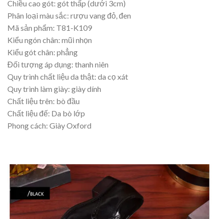
Chiều cao gót: gót thấp (dưới 3cm)
Phân loại màu sắc: rượu vang đỏ, đen
Mã sản phẩm: T81-K109
Kiểu ngón chân: mũi nhọn
Kiểu gót chân: phẳng
Đối tượng áp dụng: thanh niên
Quy trình chất liệu da thật: da cọ xát
Quy trình làm giày: giày dính
Chất liệu trên: bò đầu
Chất liệu đế: Da bò lớp
Phong cách: Giày Oxford