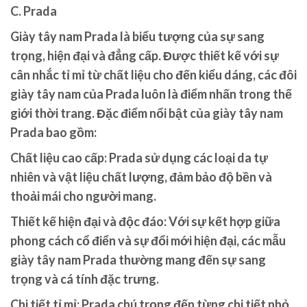
C. Prada
Giày tây nam Prada là biểu tượng của sự sang
trọng, hiện đại và đẳng cấp. Được thiết kế với sự
cân nhắc tỉ mỉ từ chất liệu cho đến kiểu dáng, các đôi
giày tây nam của Prada luôn là điểm nhấn trong thế
giới thời trang. Đặc điểm nổi bật của giày tây nam
Prada bao gồm:
Chất liệu cao cấp: Prada sử dụng các loại da tự
nhiên và vật liệu chất lượng, đảm bảo độ bền và
thoải mái cho người mang.
Thiết kế hiện đại và độc đáo: Với sự kết hợp giữa
phong cách cổ điển và sự đổi mới hiện đại, các mẫu
giày tây nam Prada thường mang đến sự sang
trọng và cá tính đặc trưng.
Chi tiết tỉ mỉ: Prada chú trọng đến từng chi tiết nhỏ