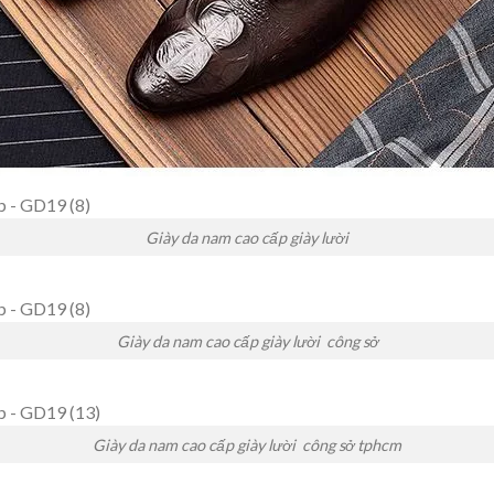
Giày da nam cao cấp giày lười
Giày da nam cao cấp giày lười công sở
Giày da nam cao cấp giày lười công sở tphcm