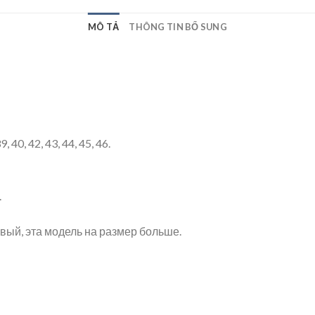
MÔ TẢ
THÔNG TIN BỔ SUNG
40, 42, 43, 44, 45, 46.
.
вый, эта модель на размер больше.