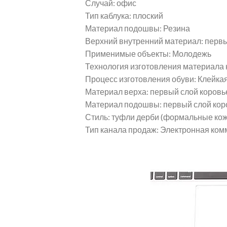
Случай: офис
Тип каблука: плоский
Материал подошвы: Резина
Верхний внутренний материал: первы
Применимые объекты: Молодежь
Технология изготовления материала 
Процесс изготовления обуви: Клейка
Материал верха: первый слой коровье
Материал подошвы: первый слой кор
Стиль: туфли дерби (формальные кож
Тип канала продаж: Электронная ком