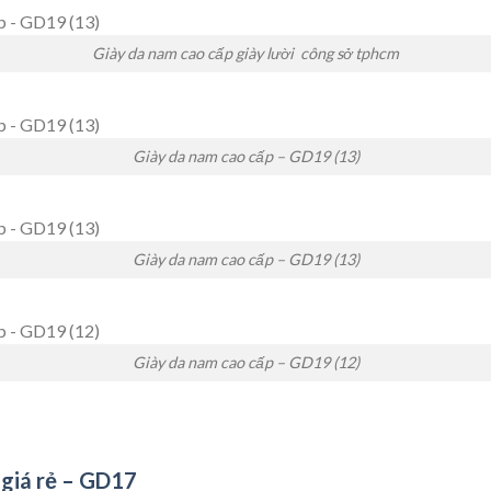
Giày da nam cao cấp giày lười công sở tphcm
Giày da nam cao cấp – GD19 (13)
Giày da nam cao cấp – GD19 (13)
Giày da nam cao cấp – GD19 (12)
giá rẻ – GD17