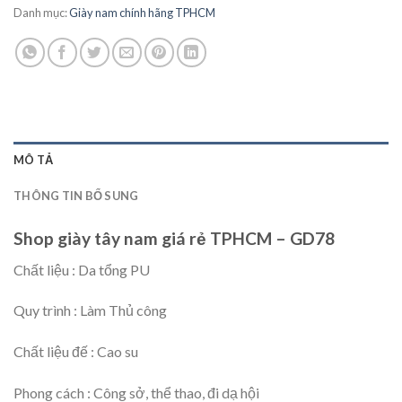
Danh mục:
Giày nam chính hãng TPHCM
MÔ TẢ
THÔNG TIN BỔ SUNG
Shop giày tây nam giá rẻ TPHCM – GD78
Chất liệu : Da tổng PU
Quy trình : Làm Thủ công
Chất liệu đế : Cao su
Phong cách : Công sở, thể thao, đi dạ hội