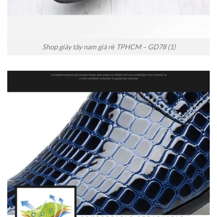
Shop giày tây nam giá rẻ TPHCM – GD78 (1)