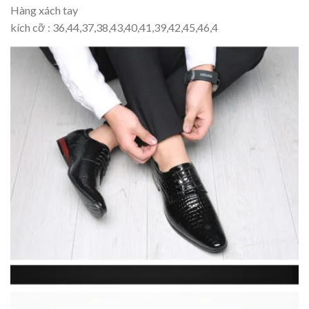
Hàng xách tay
kích cỡ : 36,44,37,38,43,40,41,39,42,45,46,4