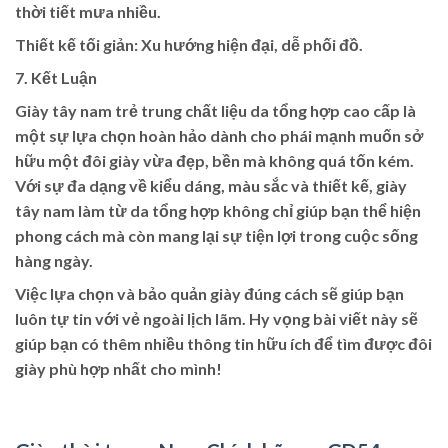
thời tiết mưa nhiều.
Thiết kế tối giản: Xu hướng hiện đại, dễ phối đồ.
7. Kết Luận
Giày tây nam trẻ trung chất liệu da tổng hợp cao cấp là
một sự lựa chọn hoàn hảo dành cho phái mạnh muốn sở
hữu một đôi giày vừa đẹp, bền mà không quá tốn kém.
Với sự đa dạng về kiểu dáng, màu sắc và thiết kế, giày
tây nam làm từ da tổng hợp không chỉ giúp bạn thể hiện
phong cách mà còn mang lại sự tiện lợi trong cuộc sống
hàng ngày.
Việc lựa chọn và bảo quản giày đúng cách sẽ giúp bạn
luôn tự tin với vẻ ngoài lịch lãm. Hy vọng bài viết này sẽ
giúp bạn có thêm nhiều thông tin hữu ích để tìm được đôi
giày phù hợp nhất cho mình!