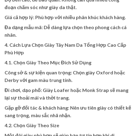
đoạn chăm sóc như giày da thật.
Giá cả hợp lý: Phù hợp với nhiều phân khúc khách hàng.
Đa dạng mẫu mã: Dễ dàng lựa chọn theo phong cách cá
nhân.
4. Cách Lựa Chọn Giày Tây Nam Da Tổng Hợp Cao Cấp
Phù Hợp
4.1. Chọn Giày Theo Mục Đích Sử Dụng
Công sở & sự kiện quan trọng: Chọn giày Oxford hoặc
Derby với gam màu trung tính.
Đi chơi, dạo phố: Giày Loafer hoặc Monk Strap sẽ mang
lại sự thoải mái và thời trang.
Gặp gỡ đối tác & khách hàng: Nên ưu tiên giày có thiết kế
sang trọng, màu sắc nhã nhặn.
4.2. Chọn Giày Theo Size
Một đôi giày phù hợp sẽ giúp bạn tự tin hơn khi di