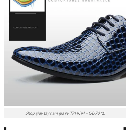
Shop giày tây nam giá rẻ TPHCM – GD78 (1)