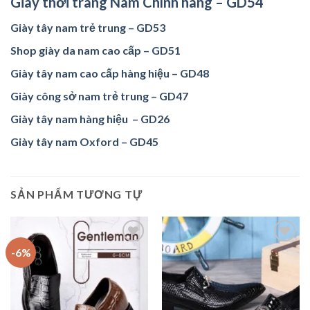
Giày thời trang Nam Chính hãng – GD54
Giày tây nam trẻ trung – GD53
Shop giày da nam cao cấp – GD51
Giày tây nam cao cấp hàng hiệu – GD48
Giày công sở nam trẻ trung – GD47
Giày tây nam hàng hiệu – GD26
Giày tây nam Oxford – GD45
SẢN PHẨM TƯƠNG TỰ
-6%
Add to
Add to
wishlist
wishlist