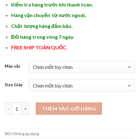
Kiểm tra hàng trước khi thanh toán.
Hàng vận chuyển từ nước ngoài,
Chất lượng hàng đẩm bảo,
Đổi hàng trong vòng 7 ngày.
FREE SHIP TOÀN QUỐC.
Màu sắc
Size Giày
Shop giày tây nam giá rẻ TPHCM - GD78 số lượng
THÊM VÀO GIỎ HÀNG
SKU:
Không áp dụng