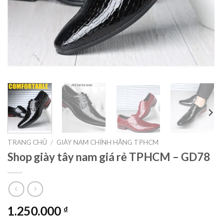
TRANG CHỦ
/
GIÀY NAM CHÍNH HÃNG TPHCM
Shop giày tây nam giá rẻ TPHCM – GD78
1.250.000
₫