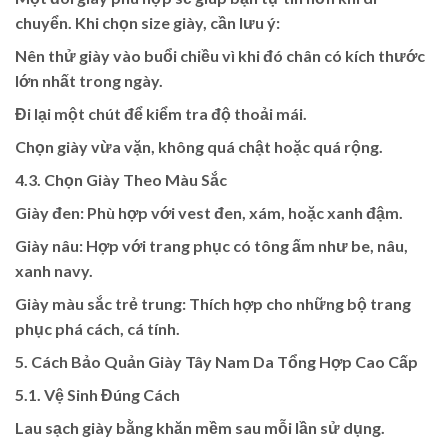
chuyển. Khi chọn size giày, cần lưu ý:
Nên thử giày vào buổi chiều vì khi đó chân có kích thước
lớn nhất trong ngày.
Đi lại một chút để kiểm tra độ thoải mái.
Chọn giày vừa vặn, không quá chật hoặc quá rộng.
4.3. Chọn Giày Theo Màu Sắc
Giày đen: Phù hợp với vest đen, xám, hoặc xanh đậm.
Giày nâu: Hợp với trang phục có tông ấm như be, nâu,
xanh navy.
Giày màu sắc trẻ trung: Thích hợp cho những bộ trang
phục phá cách, cá tính.
5. Cách Bảo Quản Giày Tây Nam Da Tổng Hợp Cao Cấp
5.1. Vệ Sinh Đúng Cách
Lau sạch giày bằng khăn mềm sau mỗi lần sử dụng.