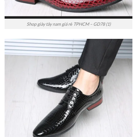
Shop giày tây nam giá rẻ TPHCM – GD78 (1)