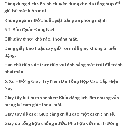
Dùng dung dịch vệ sinh chuyên dụng cho da tổng hợp để
giữ bề mặt luôn mới.
Không ngâm nước hoặc giặt bằng xà phòng mạnh.
5.2. Bảo Quản Đúng Nơi
Giữ giày ở nơi khô ráo, thoáng mát.
Dùng giấy báo hoặc cây giữ form để giày không bị biến
dạng.
Hạn chế tiếp xúc trực tiếp với ánh nắng mặt trời để tránh
phai màu.
6. Xu Hướng Giày Tây Nam Da Tổng Hợp Cao Cấp Hiện
Nay
Giày tây kết hợp sneaker: Kiểu dáng lịch lãm nhưng vẫn
mang lại cảm giác thoải mái.
Giày tây đế cao: Giúp tăng chiều cao một cách tinh tế.
Giày da tổng hợp chống nước: Phù hợp với môi trường