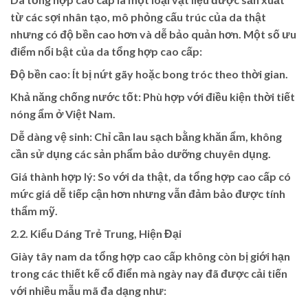
từ các sợi nhân tạo, mô phỏng cấu trúc của da thật
nhưng có độ bền cao hơn và dễ bảo quản hơn. Một số ưu
điểm nổi bật của da tổng hợp cao cấp:
Độ bền cao: Ít bị nứt gãy hoặc bong tróc theo thời gian.
Khả năng chống nước tốt: Phù hợp với điều kiện thời tiết
nóng ẩm ở Việt Nam.
Dễ dàng vệ sinh: Chỉ cần lau sạch bằng khăn ẩm, không
cần sử dụng các sản phẩm bảo dưỡng chuyên dụng.
Giá thành hợp lý: So với da thật, da tổng hợp cao cấp có
mức giá dễ tiếp cận hơn nhưng vẫn đảm bảo được tính
thẩm mỹ.
2.2. Kiểu Dáng Trẻ Trung, Hiện Đại
Giày tây nam da tổng hợp cao cấp không còn bị giới hạn
trong các thiết kế cổ điển mà ngày nay đã được cải tiến
với nhiều mẫu mã đa dạng như: