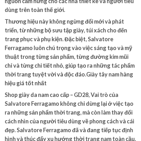
nguồn cảm hứng cho các nhà thiết kế và người tiêu
dùng trên toàn thế giới.
Thương hiệu này không ngừng đổi mới và phát
triển, từ những bộ sưu tập giày, túi xách cho đến
trang phục và phụ kiện. Đặc biệt, Salvatore
Ferragamo luôn chú trọng vào việc sáng tạo và mỹ
thuật trong từng sản phẩm, từng đường kim mũi
chỉ và từng chi tiết nhỏ, giúp tạo ra những tác phẩm
thời trang tuyệt vời và độc đáo.Giày tây nam hàng
hiệu giá tốt nhất
Shop giày da nam cao cấp – GD28, Vai trò của
Salvatore Ferragamo không chỉ dừng lại ở việc tạo
ra những sản phẩm thời trang, mà còn làm thay đổi
cách nhìn của người tiêu dùng về phong cách và cái
đẹp. Salvatore Ferragamo đã và đang tiếp tục định
hình và thúc đẩy xu hướng thời trang nam toàn cầu,