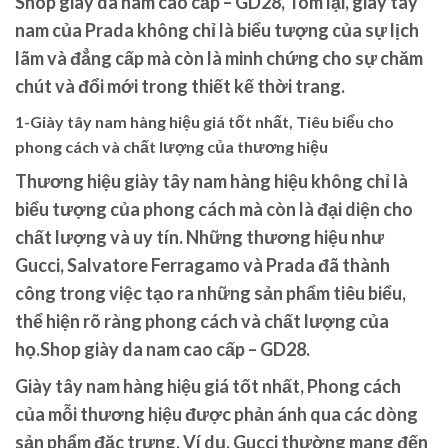
Shop giày da nam cao cấp – GD28, Tóm lại, giày tây
nam của Prada không chỉ là biểu tượng của sự lịch
lãm và đẳng cấp mà còn là minh chứng cho sự chăm
chút và đổi mới trong thiết kế thời trang.
1-Giày tây nam hàng hiệu giá tốt nhất, Tiêu biểu cho
phong cách và chất lượng của thương hiệu
Thương hiệu giày tây nam hàng hiệu không chỉ là
biểu tượng của phong cách mà còn là đại diện cho
chất lượng và uy tín. Những thương hiệu như
Gucci, Salvatore Ferragamo và Prada đã thành
công trong việc tạo ra những sản phẩm tiêu biểu,
thể hiện rõ ràng phong cách và chất lượng của
họ.Shop giày da nam cao cấp – GD28.
Giày tây nam hàng hiệu giá tốt nhất, Phong cách
của mỗi thương hiệu được phản ánh qua các dòng
sản phẩm đặc trưng. Ví dụ, Gucci thường mang đến