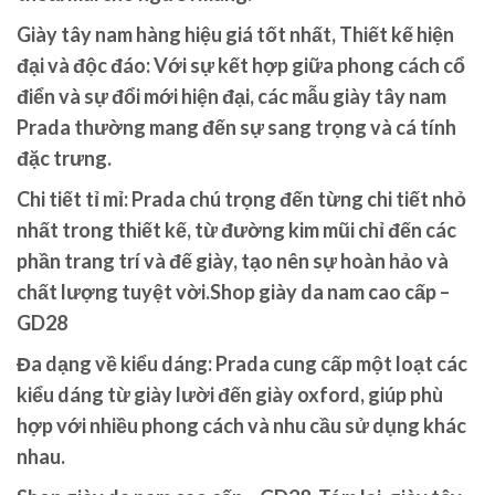
Giày tây nam hàng hiệu giá tốt nhất, Thiết kế hiện
đại và độc đáo: Với sự kết hợp giữa phong cách cổ
điển và sự đổi mới hiện đại, các mẫu giày tây nam
Prada thường mang đến sự sang trọng và cá tính
đặc trưng.
Chi tiết tỉ mỉ: Prada chú trọng đến từng chi tiết nhỏ
nhất trong thiết kế, từ đường kim mũi chỉ đến các
phần trang trí và đế giày, tạo nên sự hoàn hảo và
chất lượng tuyệt vời.Shop giày da nam cao cấp –
GD28
Đa dạng về kiểu dáng: Prada cung cấp một loạt các
kiểu dáng từ giày lười đến giày oxford, giúp phù
hợp với nhiều phong cách và nhu cầu sử dụng khác
nhau.