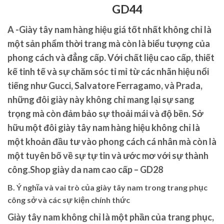
GD44
A -Giày tây nam hàng hiệu giá tốt nhất không chỉ là
một sản phẩm thời trang mà còn là biểu tượng của
phong cách và đẳng cấp. Với chất liệu cao cấp, thiết
kế tinh tế và sự chăm sóc tỉ mỉ từ các nhãn hiệu nổi
tiếng như Gucci, Salvatore Ferragamo, và Prada,
những đôi giày này không chỉ mang lại sự sang
trọng mà còn đảm bảo sự thoải mái và độ bền. Sở
hữu một đôi giày tây nam hàng hiệu không chỉ là
một khoản đầu tư vào phong cách cá nhân mà còn là
một tuyên bố về sự tự tin và ước mơ với sự thành
công.Shop giày da nam cao cấp – GD28
B. Ý nghĩa và vai trò của giày tây nam trong trang phục
công sở và các sự kiện chính thức
Giày tây nam không chỉ là một phần của trang phục,