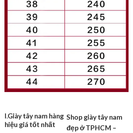
I.Giày tây nam hàng
Shop giày tây nam
hiệu giá tốt nhất
đẹp ở TPHCM –