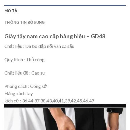
MÔ TẢ
THÔNG TIN BỔ SUNG
Giày tây nam cao cấp hàng hiệu – GD48
Chất liệu : Da bò dập nổi vân cá sấu
Quy trình : Thủ công
Chất liệu đế : Cao su
Phong cách : Công sở
Hàng xách tay
kích cỡ : 36,44,37,38,43,40,41,39,42,45,46,47