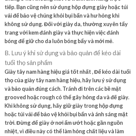
tiếp. Bạn cũng nên sử dụng hộp đựng giày hoặc túi
vải để bảo vệ chúng khỏi bụi bẩn và hư hỏng khi
không sử dụng. Đối với giày da, thường xuyên tẩy
trang với kem đánh giày và thực hiện việc đánh
bóng để giữ cho da luôn bóng bẩy và mới mẻ.
B. Lưu ý khi sử dụng và bảo quản để kéo dài
tuổi thọ sản phẩm
Giày tây nam hàng hiệu giá tốt nhất , Để kéo dài tuổi
thọ của giày tây nam hàng hiệu, hãy lưu ý sử dụng
và bảo quản đúng cách. Tránh đi trên các bề mặt
grooved hoặc rough có thể gây hỏng da và đế giày.
Khi không sử dụng, hãy giữ giày trong hộp đựng
hoặc túi vải để bảo vệ khỏi bụi bẩn và ánh sáng mặt
trời. Đừng để giày ở nơi ẩm ướt hoặc gần nguồn
nhiệt, vì điều này có thể làm hỏng chất liệu và làm