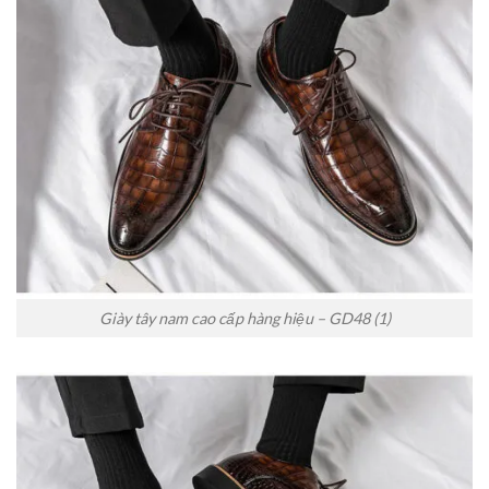
Giày tây nam cao cấp hàng hiệu – GD48 (1)