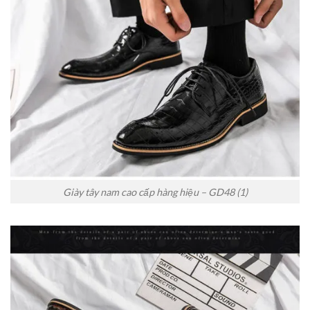
Giày tây nam cao cấp hàng hiệu – GD48 (1)