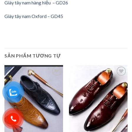
Giày tây nam hàng hiệu – GD26
Giày tây nam Oxford – GD45
SẢN PHẨM TƯƠNG TỰ
Add to
Add to
wishlist
wishlist