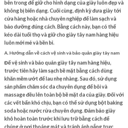
bên trong để giữ cho hình dạng của giày luôn đẹp và
không bị biến dạng. Cuối cùng, định kỳ đưa giày tới
cửa hàng hoặc nhà chuyên nghiệp để làm sạch và
bảo dưỡng đúng cách. Bằng cách này, bạn có thể
kéo dài tuổi thọ và giữ cho giày tây nam hàng hiệu
luôn mới mẻ và bền bỉ.
A. Hướng dẫn về cách vệ sinh và bảo quản giày tây nam
Để vệ sinh và bảo quản giày tây nam hàng hiệu,
trước tiên hãy làm sạch bề mặt bằng cách dùng
khăn mềm ướt để lau nhẹ nhàng. Sau đó, sử dụng
sản phẩm chăm sóc da chuyên dụng để bôi và
massage đều lên toàn bộ bề mặt da của giày. Đối với
các vết bẩn khó chịu, bạn có thể sử dụng bột baking
soda hoặc nước rửa chuyên dụng. Đảm bảo giày
khô hoàn toàn trước khi lưu trữ bằng cách để
chúng ở nơi thoáng mát và tránh ánh nắng trực