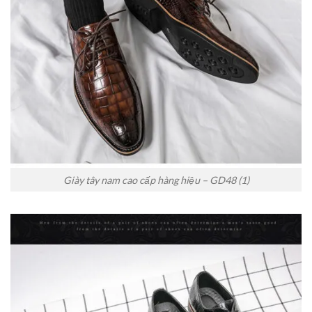
Giày tây nam cao cấp hàng hiệu – GD48 (1)