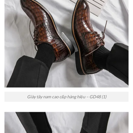
Giày tây nam cao cấp hàng hiệu – GD48 (1)