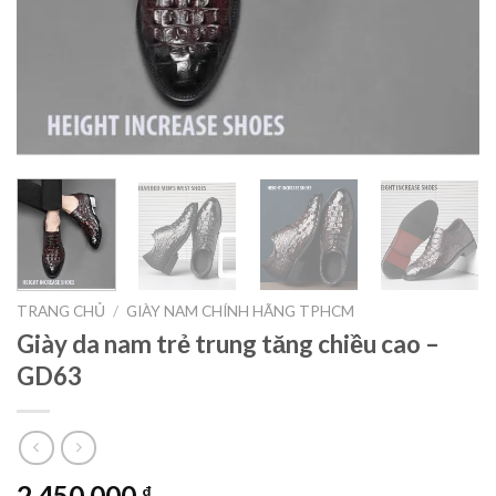
TRANG CHỦ
/
GIÀY NAM CHÍNH HÃNG TPHCM
Giày da nam trẻ trung tăng chiều cao –
GD63
2.450.000
₫