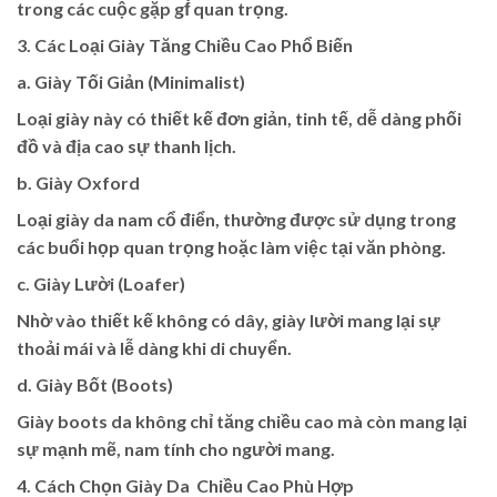
trong các cuộc gặp gḟ quan trọng.
3. Các Loại Giày Tăng Chiều Cao Phổ Biến
a. Giày Tối Giản (Minimalist)
Loại giày này có thiết kế đơn giản, tinh tế, dễ dàng phối
đồ và địa cao sự thanh lịch.
b. Giày Oxford
Loại giày da nam cổ điển, thường được sử dụng trong
các buổi họp quan trọng hoặc làm việc tại văn phòng.
c. Giày Lười (Loafer)
Nhờ vào thiết kế không có dây, giày lười mang lại sự
thoải mái và lễ dàng khi di chuyển.
d. Giày Bốt (Boots)
Giày boots da không chỉ tăng chiều cao mà còn mang lại
sự mạnh mẽ, nam tính cho người mang.
4. Cách Chọn Giày Da Chiều Cao Phù Hợp