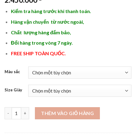
Kiểm tra hàng trước khi thanh toán.
Hàng vận chuyển từ nước ngoài,
Chất lượng hàng đẩm bảo,
Đổi hàng trong vòng 7 ngày.
FREE SHIP TOÀN QUỐC.
Màu sắc
Size Giày
Giày da nam trẻ trung tăng chiều cao - GD63 số lượng
THÊM VÀO GIỎ HÀNG