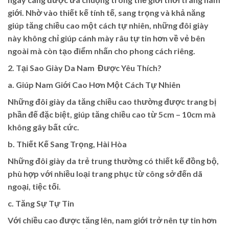
giới. Nhờ vào thiết kế tính tế, sang trọng và khả năng
giúp tăng chiều cao một cách tự nhiên, những đôi giày
này không chỉ giúp cánh mày râu tự tin hơn về vẻ bên
ngoài mà còn tạo điểm nhấn cho phong cách riêng.
2. Tại Sao Giày Da Nam Được Yêu Thích?
a. Giúp Nam Giới Cao Hơn Một Cách Tự Nhiên
Những đôi giày da tăng chiều cao thường được trang bị
phần đế đặc biệt, giúp tăng chiều cao từ 5cm – 10cm mà
không gây bất cức.
b. Thiết Kế Sang Trọng, Hài Hòa
Những đôi giày da trẻ trung thường có thiết kế đồng bộ,
phù hợp với nhiều loại trang phục từ công sở đến dã
ngoại, tiệc tối.
c. Tăng Sự Tự Tin
Với chiều cao được tăng lên, nam giới trở nên tự tin hơn