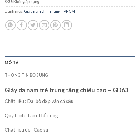
SKU:
Không áp dụng
Danh mục:
Giày nam chính hãng TPHCM
MÔ TẢ
THÔNG TIN BỔ SUNG
Giày da nam trẻ trung tăng chiều cao – GD63
Chất liệu : Da bò dập vân cá sấu
Quy trình : Làm Thủ công
Chất liệu đế : Cao su