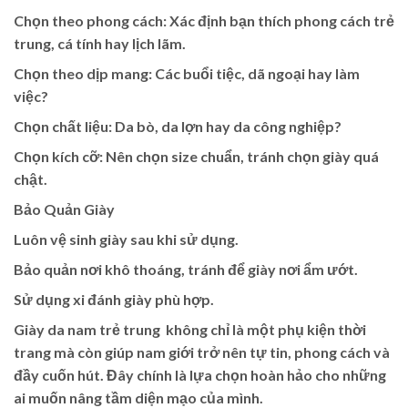
Chọn theo phong cách: Xác định bạn thích phong cách trẻ
trung, cá tính hay lịch lãm.
Chọn theo dịp mang: Các buổi tiệc, dã ngoại hay làm
việc?
Chọn chất liệu: Da bò, da lợn hay da công nghiệp?
Chọn kích cỡ: Nên chọn size chuẩn, tránh chọn giày quá
chật.
Bảo Quản Giày
Luôn vệ sinh giày sau khi sử dụng.
Bảo quản nơi khô thoáng, tránh để giày nơi ẩm ướt.
Sử dụng xi đánh giày phù hợp.
Giày da nam trẻ trung không chỉ là một phụ kiện thời
trang mà còn giúp nam giới trở nên tự tin, phong cách và
đầy cuốn hút. Đây chính là lựa chọn hoàn hảo cho những
ai muốn nâng tầm diện mạo của mình.