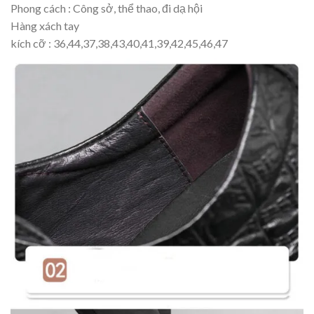
Phong cách : Công sở, thể thao, đi dạ hội
Hàng xách tay
kích cỡ : 36,44,37,38,43,40,41,39,42,45,46,47