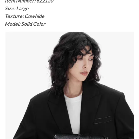
Item Number: 622120
Size: Large
Texture: Cowhide
Model: Solid Color