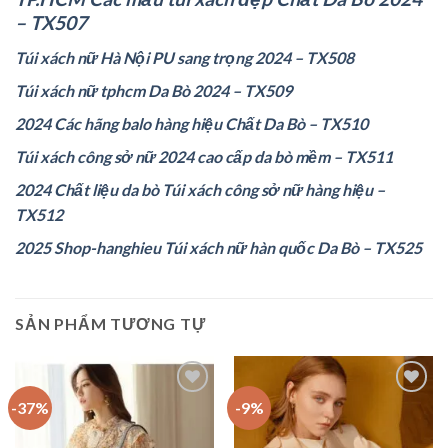
– TX507
Túi xách nữ Hà Nội PU sang trọng 2024 – TX508
Túi xách nữ tphcm Da Bò 2024 – TX509
2024 Các hãng balo hàng hiệu Chất Da Bò – TX510
Túi xách công sở nữ 2024 cao cấp da bò mềm – TX511
2024 Chất liệu da bò Túi xách công sở nữ hàng hiệu –
TX512
2025 Shop-hanghieu Túi xách nữ hàn quốc Da Bò – TX525
SẢN PHẨM TƯƠNG TỰ
-37%
-9%
Add to
Add to