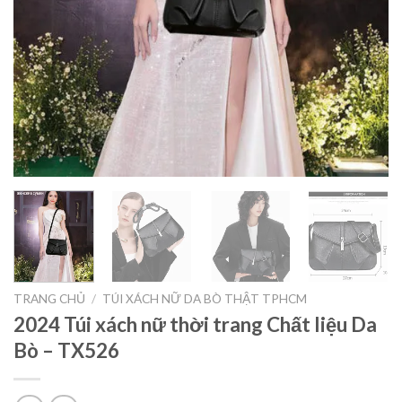
TRANG CHỦ
/
TÚI XÁCH NỮ DA BÒ THẬT TPHCM
2024 Túi xách nữ thời trang Chất liệu Da
Bò – TX526