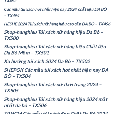
TX492
Các mẫu túi xách hot nhất hiện nay
2024
chất liệu DA BÒ
– TX494
HESHE 2024 Túi xách nữ hàng hiệu cao cấp DA BÒ – TX496
Shop-hanghieu Túi xách nữ hàng hiệu Da Bò –
TX500
Shop-hanghieu Túi xách nữ hàng hiệu Chất liệu
Da Bò Mềm – TX501
Xu hướng túi xách 2024 Da Bò – TX502
SHEPOK Các mẫu túi xách hot nhất hiện nay DA
BÒ – TX504
Shop-hanghieu Túi xách nữ thời trang 2024 –
TX505
Shop-hanghieu Túi xách nữ hàng hiệu 2024 mốt
nhất da bò – TX506
TP.HCM Các mẫu túi xách đẹp Chất Da Bò 2024