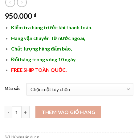
950.000
₫
Kiểm tra hàng trước khi thanh toán.
Hàng vận chuyển từ nước ngoài,
Chất lượng hàng đẩm bảo,
Đổi hàng trong vòng 10 ngày.
FREE SHIP TOÀN QUỐC.
Màu sắc
2024 Túi xách nữ thời trang Chất liệu Da Bò - TX526 số lượng
THÊM VÀO GIỎ HÀNG
SKU:
Không áp dụng