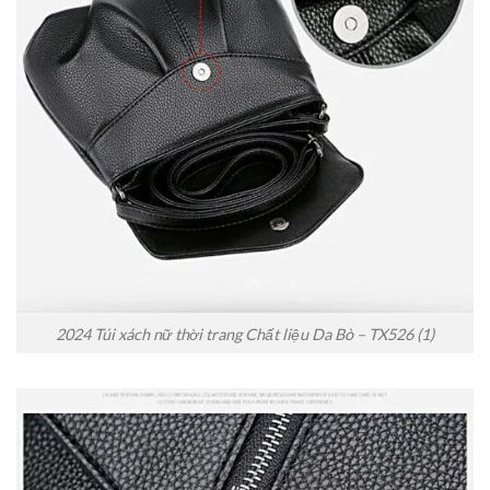
2024 Túi xách nữ thời trang Chất liệu Da Bò – TX526 (1)