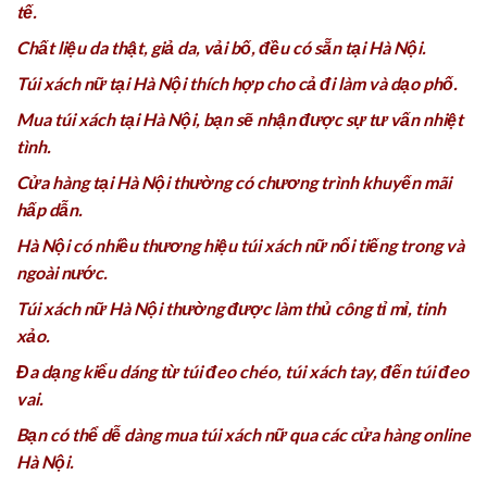
tế.
Chất liệu da thật, giả da, vải bố, đều có sẵn tại Hà Nội.
Túi xách nữ tại Hà Nội thích hợp cho cả đi làm và dạo phố.
Mua túi xách tại Hà Nội, bạn sẽ nhận được sự tư vấn nhiệt
tình.
Cửa hàng tại Hà Nội thường có chương trình khuyến mãi
hấp dẫn.
Hà Nội có nhiều thương hiệu túi xách nữ nổi tiếng trong và
ngoài nước.
Túi xách nữ Hà Nội thường được làm thủ công tỉ mỉ, tinh
xảo.
Đa dạng kiểu dáng từ túi đeo chéo, túi xách tay, đến túi đeo
vai.
Bạn có thể dễ dàng mua túi xách nữ qua các cửa hàng online
Hà Nội.