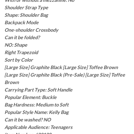
Shoulder Strap Type
Shape: Shoulder Bag
Backpack Mode
One-shoulder Crossbody
Can it be folded?
NO: Shape
Right Trapezoid
Sort by Color
[Large Size] Graphite Black [Large Size] Toffee Brown
[Large Size] Graphite Black (Pre-Sale) [Large Size] Toffee
Brown
Carrying Part Type: Soft Handle
Popular Element: Buckle
Bag Hardness: Medium to Soft
Popular Style Name: Kelly Bag
Can it be washed? NO
Applicable Audience: Teenagers