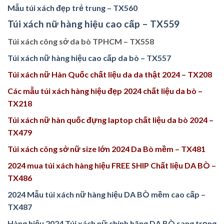
Mẫu túi xách đẹp trẻ trung – TX560
Túi xách nữ hàng hiệu cao cấp – TX559
Túi xách công sở da bò TPHCM – TX558
Túi xách nữ hàng hiệu cao cấp da bò – TX557
Túi xách nữ Hàn Quốc chất liệu da da thật 2024 – TX208
Các mẫu túi xách hàng hiệu đẹp 2024 chất liệu da bò –
TX218
Túi xách nữ hàn quốc đựng laptop chất liệu da bò 2024 –
TX479
Túi xách công sở nữ size lớn 2024 Da Bò mềm – TX481
2024 mua túi xách hàng hiệu FREE SHIP Chất liệu DA BÒ –
TX486
2024 Mẫu túi xách nữ hàng hiệu DA BÒ mềm cao cấp –
TX487
Hàng hiệu 2024 Túi xách nữ chính hãng DA BÒ sang trọng