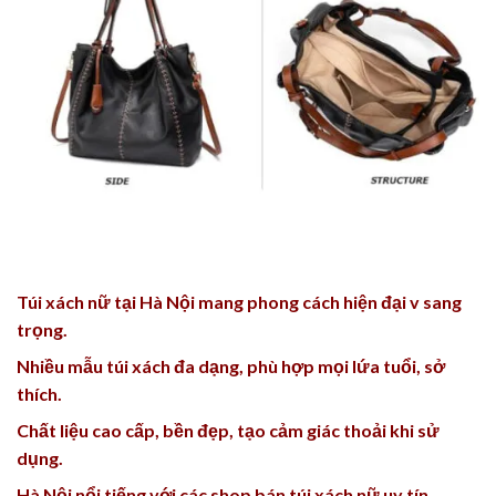
Túi xách nữ tại Hà Nội mang phong cách hiện đại v sang
trọng.
Nhiều mẫu túi xách đa dạng, phù hợp mọi lứa tuổi, sở
thích.
Chất liệu cao cấp, bền đẹp, tạo cảm giác thoải khi sử
dụng.
Hà Nội nổi tiếng với các shop bán túi xách nữ uy tín.