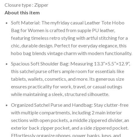
Closure type :
Zipper
About this item
Soft Material: The myfriday casual Leather Tote Hobo
Bag for Women is crafted from supple PU leather,
featuring timeless retro styling with artful stitching for a
chic, durable design. Perfect for everyday elegance, this
hobo bag blends vintage charm with modern functionality.
Spacious Soft Shoulder Bag: Measuring 13.3”×5.5”×12.9”,
this satchel purse offers ample room for essentials like
tablets, wallets, cosmetics, and more. Its generous size
ensures practicality for work, travel, or casual outings
while maintaining a sleek, structured silhouette.
Organized Satchel Purse and Handbag: Stay clutter-free
with multiple compartments, including 2 main interior
sections with open pockets, a middle zippered divider, an
exterior back zipper pocket, and a side zippered pocket.
Effortlessly organize phones, power banks, keys, and