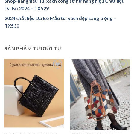
Shop-hanghieu Túi xách công sở nữ hàng hiệu Chất liệu
Da Bò 2024 – TX529
2024 chất liệu Da Bò Mẫu túi xách đẹp sang trọng –
TX530
SẢN PHẨM TƯƠNG TỰ
Add to
Add to
wishlist
wishlist