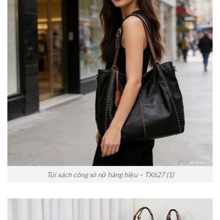
Túi xách công sở nữ hàng hiệu – TX627 (1)
Trình
chơi