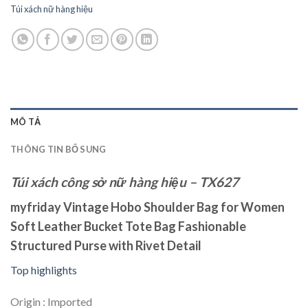
Túi xách nữ hàng hiệu
MÔ TẢ
THÔNG TIN BỔ SUNG
Túi xách công sở nữ hàng hiệu – TX627
myfriday Vintage Hobo Shoulder Bag for Women
Soft Leather Bucket Tote Bag Fashionable
Structured Purse with Rivet Detail
Top highlights
Origin :
Imported