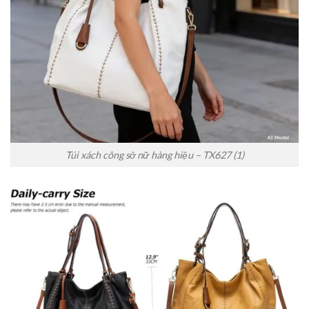
Túi xách công sở nữ hàng hiệu – TX627 (1)