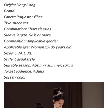
Origin: Hong Kong
Brand:
Fabric: Polyester fiber
Two-piece set
Combination: Short sleeves
Sleeve length: 96% or more
Composition: Applicable gender
Applicable age: Women 25-35 years old
Sizes: S, M, L, XL
Style: Casual style
Suitable season: Autumn, summer, spring
Target audience: Adults
Sort by color.