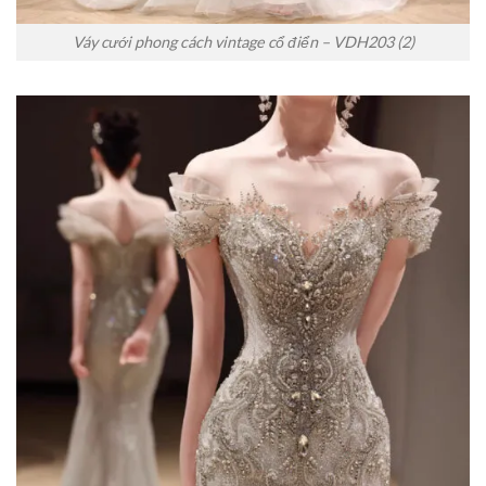
Váy cưới phong cách vintage cổ điển – VDH203 (2)