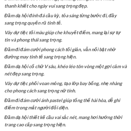
thanh khiết cho ngày vui sang trọng đẹp.
Đầm dạ hội đính đá cầu kỳ, tỏa sáng từng bước đi, đầy
sang trọng quyến rũ tinh tế.
Váy dự tiệc tối màu giúp che khuyết điểm, mang lại sự tự
tin và phong thái sang trọng.
Đầm đi đám cưới phong cách tối giản, vẫn nổi bật nhờ
đường may tinh tế sang trọng hiện.
Đầm dạ hội cổ chữ V sâu, khéo léo tôn vòng một gợi cảm và
nét đẹp sang trọng.
Váy dự tiệc phối voan mỏng, tạo lớp bay bổng, nhẹ nhàng
cho phong cách sang trọng nữ tính.
Đầm đi đám cưới ánh pastel giúp tổng thể hài hòa, dễ ghi
điểm trong mắt người đối diện.
Đầm dạ hội thiết kế cầu vai sắc nét, mang hơi hướng thời
trang cao cấp sang trọng hiện.