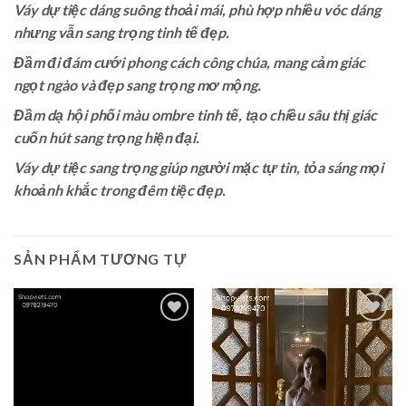
Váy dự tiệc dáng suông thoải mái, phù hợp nhiều vóc dáng
nhưng vẫn sang trọng tinh tế đẹp.
Đầm đi đám cưới phong cách công chúa, mang cảm giác
ngọt ngào và đẹp sang trọng mơ mộng.
Đầm dạ hội phối màu ombre tinh tế, tạo chiều sâu thị giác
cuốn hút sang trọng hiện đại.
Váy dự tiệc sang trọng giúp người mặc tự tin, tỏa sáng mọi
khoảnh khắc trong đêm tiệc đẹp.
SẢN PHẨM TƯƠNG TỰ
Add to
Add to
wishlist
wishlist