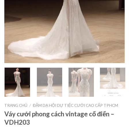
TRANG CHỦ
/
ĐẦM DẠ HỘI DỰ TIỆC CƯỚI CAO CẤP TPHCM
Váy cưới phong cách vintage cổ điển –
VDH203