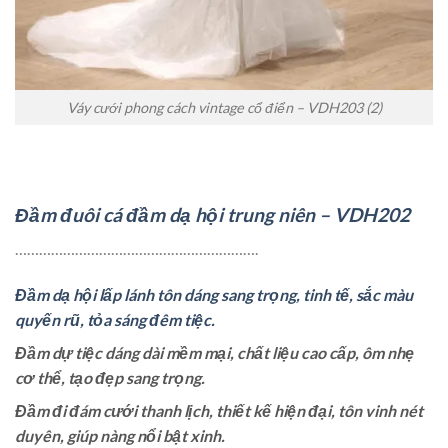
Váy cưới phong cách vintage cổ điển – VDH203 (2)
Đầm đuôi cá đầm dạ hội trung niên – VDH202
…………………………………………………….
Đầm dạ hội lấp lánh tôn dáng sang trọng, tinh tế, sắc màu
quyến rũ, tỏa sáng đêm tiệc.
Đầm dự tiệc dáng dài mềm mại, chất liệu cao cấp, ôm nhẹ
cơ thể, tạo đẹp sang trọng.
Đầm đi đám cưới thanh lịch, thiết kế hiện đại, tôn vinh nét
duyên, giúp nàng nổi bật xinh.