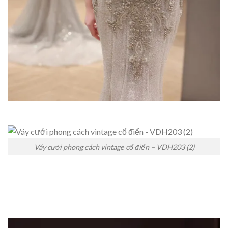
Váy cưới phong cách vintage cổ điển – VDH203 (2)