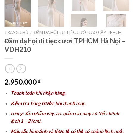
TRANG CHỦ
/
ĐẦM DẠ HỘI DỰ TIỆC CƯỚI CAO CẤP TPHCM
Đầm dạ hội đi tiệc cưới TPHCM Hà Nội –
VDH210
2.950.000
₫
Thanh toán khi nhận hàng,
Kiểm tra hàng trước khi thanh toán.
Lưu ý: Sản phẩm váy, áo, quần cắt may có thể chênh
lệch 1 – 2 (cm).
Màu sắc hình ảnh và thực tế có thể có chênh lệch nhỏ,