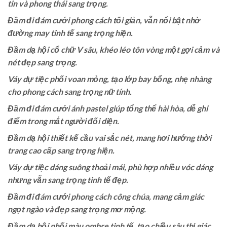
tin và phong thái sang trọng.
Đầm đi đám cưới phong cách tối giản, vẫn nổi bật nhờ
đường may tinh tế sang trọng hiện.
Đầm dạ hội cổ chữ V sâu, khéo léo tôn vòng một gợi cảm và
nét đẹp sang trọng.
Váy dự tiệc phối voan mỏng, tạo lớp bay bổng, nhẹ nhàng
cho phong cách sang trọng nữ tính.
Đầm đi đám cưới ánh pastel giúp tổng thể hài hòa, dễ ghi
điểm trong mắt người đối diện.
Đầm dạ hội thiết kế cầu vai sắc nét, mang hơi hướng thời
trang cao cấp sang trọng hiện.
Váy dự tiệc dáng suông thoải mái, phù hợp nhiều vóc dáng
nhưng vẫn sang trọng tinh tế đẹp.
Đầm đi đám cưới phong cách công chúa, mang cảm giác
ngọt ngào và đẹp sang trọng mơ mộng.
Đầm dạ hội phối màu ombre tinh tế, tạo chiều sâu thị giác