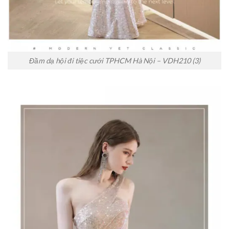
Đầm dạ hội đi tiệc cưới TPHCM Hà Nội – VDH210 (3)