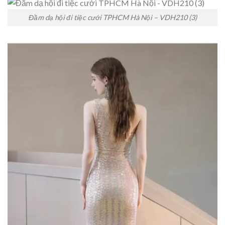
Đầm dạ hội đi tiệc cưới TPHCM Hà Nội – VDH210 (3)