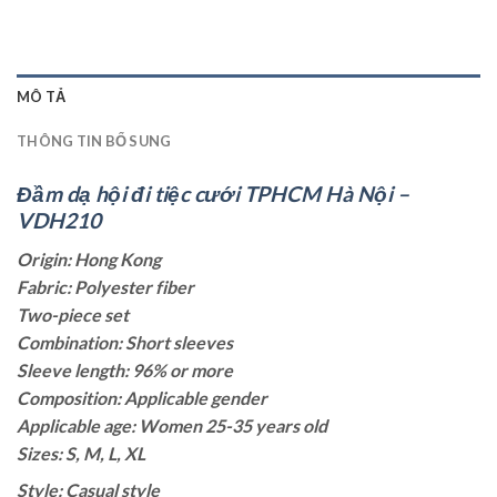
MÔ TẢ
THÔNG TIN BỔ SUNG
Đầm dạ hội đi tiệc cưới TPHCM Hà Nội –
VDH210
Origin: Hong Kong
Fabric: Polyester fiber
Two-piece set
Combination: Short sleeves
Sleeve length: 96% or more
Composition: Applicable gender
Applicable age: Women 25-35 years old
Sizes: S, M, L, XL
Style: Casual style