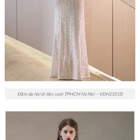
Đầm dạ hội đi tiệc cưới TPHCM Hà Nội – VDH210 (3)