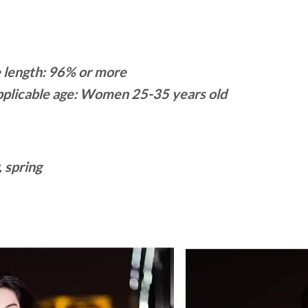
 length: 96% or more
plicable age: Women 25-35 years old
 spring