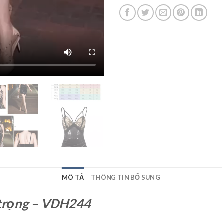
MÔ TẢ
THÔNG TIN BỔ SUNG
 trọng – VDH244