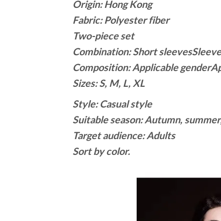
Origin: Hong Kong
Fabric: Polyester fiber
Two-piece set
Combination: Short sleeves
Sleeve
Composition: Applicable gender
Ap
Sizes: S, M, L, XL
Style: Casual style
Suitable season: Autumn, summer,
Target audience: Adults
Sort by color.