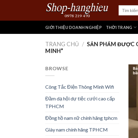
Skip
Tìm
to
kiếm:
content
GIỚI THIỆU DOANH NGHIỆP
THỜI TRANG
TRANG CHỦ
/
SẢN PHẨM ĐƯỢC 
MINH”
BROWSE
Công Tắc Điện Thông Minh Wifi
Đầm dạ hội dự tiệc cưới cao cấp
TPHCM
Đồng hồ nam nữ chính hãng tphcm
Giày nam chính hãng TPHCM