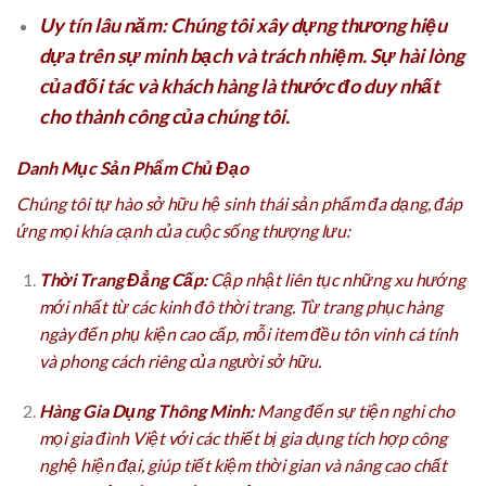
Uy tín lâu năm:
Chúng tôi xây dựng thương hiệu
dựa trên sự minh bạch và trách nhiệm. Sự hài lòng
của đối tác và khách hàng là thước đo duy nhất
cho thành công của chúng tôi.
Danh Mục Sản Phẩm Chủ Đạo
Chúng tôi tự hào sở hữu hệ sinh thái sản phẩm đa dạng, đáp
ứng mọi khía cạnh của cuộc sống thượng lưu:
Thời Trang Đẳng Cấp:
Cập nhật liên tục những xu hướng
mới nhất từ các kinh đô thời trang. Từ trang phục hàng
ngày đến phụ kiện cao cấp, mỗi item đều tôn vinh cá tính
và phong cách riêng của người sở hữu.
Hàng Gia Dụng Thông Minh:
Mang đến sự tiện nghi cho
mọi gia đình Việt với các thiết bị gia dụng tích hợp công
nghệ hiện đại, giúp tiết kiệm thời gian và nâng cao chất