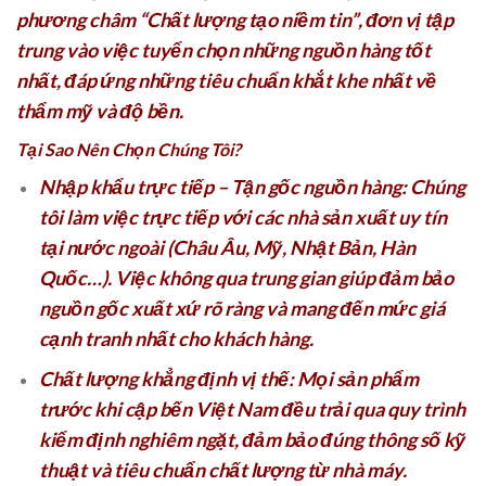
phương châm
“Chất lượng tạo niềm tin”
, đơn vị tập
trung vào việc tuyển chọn những nguồn hàng tốt
nhất, đáp ứng những tiêu chuẩn khắt khe nhất về
thẩm mỹ và độ bền.
Tại Sao Nên Chọn Chúng Tôi?
Nhập khẩu trực tiếp – Tận gốc nguồn hàng:
Chúng
tôi làm việc trực tiếp với các nhà sản xuất uy tín
tại nước ngoài (Châu Âu, Mỹ, Nhật Bản, Hàn
Quốc…). Việc không qua trung gian giúp đảm bảo
nguồn gốc xuất xứ rõ ràng và mang đến mức giá
cạnh tranh nhất cho khách hàng.
Chất lượng khẳng định vị thế:
Mọi sản phẩm
trước khi cập bến Việt Nam đều trải qua quy trình
kiểm định nghiêm ngặt, đảm bảo đúng thông số kỹ
thuật và tiêu chuẩn chất lượng từ nhà máy.