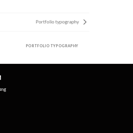
Portfolio typography
PORTFOLIO TYPOGRAPHY
M
ụng