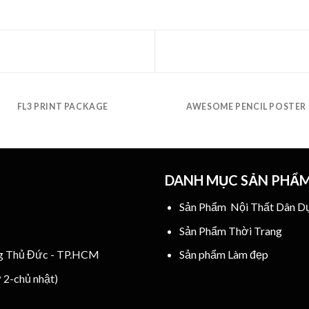
FL3 PRINT PACKAGE
AWESOME PENCIL POSTER
DANH MỤC SẢN PHẨ
Sản Phẩm Nội Thất Dân D
Sản Phẩm Thời Trang
ng Thủ Đức - TP.HCM
Sản phẩm Làm đẹp
ứ 2-chủ nhật)